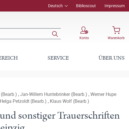
Deutsch
Biblioscout
Impressum
Konto
Warenkorb
EREICH
SERVICE
ÜBER UNS
 (Bearb.)
,
Jan-Willem Huntebrinker (Bearb.)
,
Werner Hupe
Helga Petzoldt (Bearb.)
,
Klaus Wolf (Bearb.)
und sonstiger Trauerschriften
Leipzig