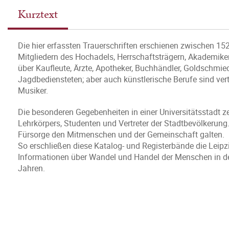
Kurztext
Die hier erfassten Trauerschriften erschienen zwischen 1
Mitgliedern des Hochadels, Herrschaftsträgern, Akademiker
über Kaufleute, Ärzte, Apotheker, Buchhändler, Goldschmied
Jagdbediensteten; aber auch künstlerische Berufe sind ver
Musiker.
Die besonderen Gegebenheiten in einer Universitätsstadt 
Lehrkörpers, Studenten und Vertreter der Stadtbevölkerung
Fürsorge den Mitmenschen und der Gemeinschaft galten.
So erschließen diese Katalog- und Registerbände die Leipzi
Informationen über Wandel und Handel der Menschen in de
Jahren.