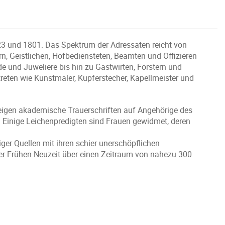
523 und 1801. Das Spektrum der Adressaten reicht von
n, Geistlichen, Hofbediensteten, Beamten und Offizieren
e und Juweliere bis hin zu Gastwirten, Förstern und
treten wie Kunstmaler, Kupferstecher, Kapellmeister und
zeigen akademische Trauerschriften auf Angehörige des
. Einige Leichenpredigten sind Frauen gewidmet, deren
ger Quellen mit ihren schier unerschöpflichen
r Frühen Neuzeit über einen Zeitraum von nahezu 300