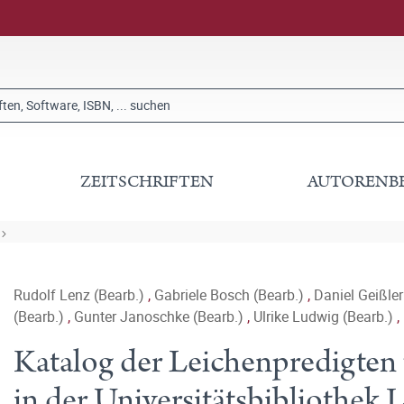
ZEITSCHRIFTEN
AUTORENB
Rudolf Lenz (Bearb.)
,
Gabriele Bosch (Bearb.)
,
Daniel Geißler
(Bearb.)
,
Gunter Janoschke (Bearb.)
,
Ulrike Ludwig (Bearb.)
,
Katalog der Leichenpredigten 
in der Universitätsbibliothek 