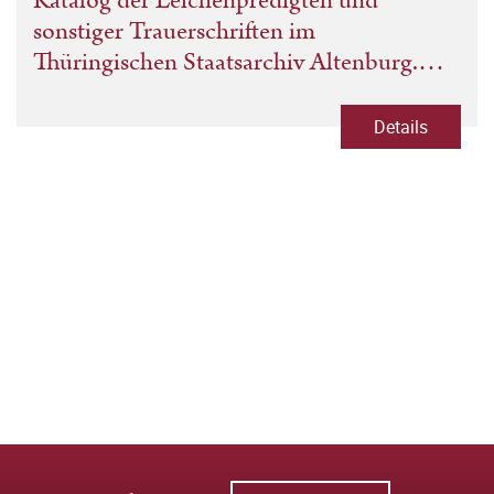
Katalog der Leichenpredigten und
sonstiger Trauerschriften im
Thüringischen Staatsarchiv Altenburg.
Nachtrag
Details