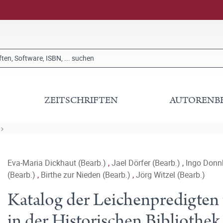
ZEITSCHRIFTEN
AUTORENB
Eva-Maria Dickhaut (Bearb.)
,
Jael Dörfer (Bearb.)
,
Ingo Donn
(Bearb.)
,
Birthe zur Nieden (Bearb.)
,
Jörg Witzel (Bearb.)
Katalog der Leichenpredigten 
in der Historischen Bibliothek