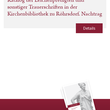
Katalog der Leichenpredigten und
sonstiger Trauerschriften in der
Kirchenbibliothek zu Röhrsdorf. Nachtrag
Details