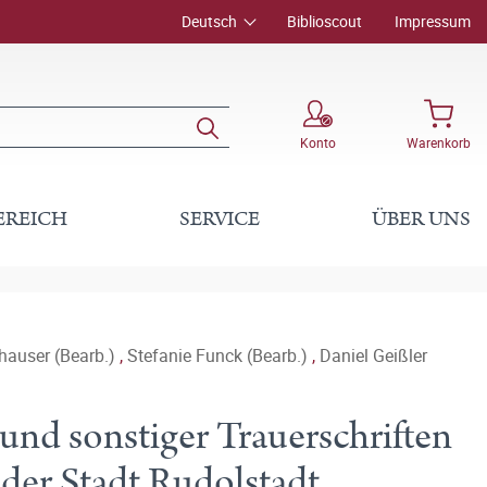
Deutsch
Biblioscout
Impressum
Konto
Warenkorb
EREICH
SERVICE
ÜBER UNS
hauser (Bearb.)
,
Stefanie Funck (Bearb.)
,
Daniel Geißler
und sonstiger Trauerschriften
 der Stadt Rudolstadt