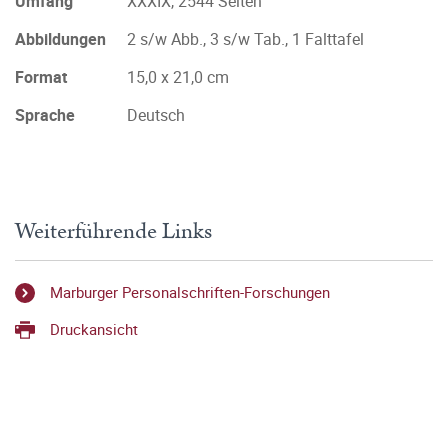
Umfang
XXXIX, 2544 Seiten
Abbildungen
2 s/w Abb., 3 s/w Tab., 1 Falttafel
Format
15,0 x 21,0 cm
Sprache
Deutsch
Weiterführende Links
Marburger Personalschriften-Forschungen
Druckansicht