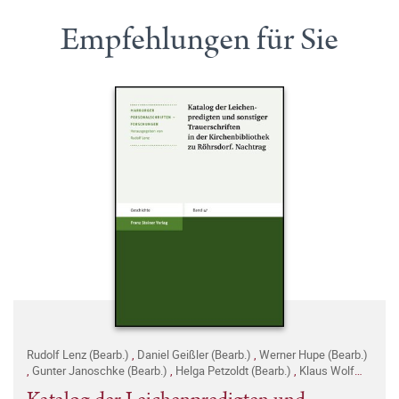
Empfehlungen für Sie
Rudolf Lenz (Bearb.)
,
Daniel Geißler (Bearb.)
,
Werner Hupe (Bearb.)
,
Gunter Janoschke (Bearb.)
,
Helga Petzoldt (Bearb.)
,
Klaus Wolf
(Bearb.)