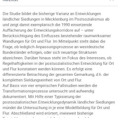
Die Studie bildet die bisherige Varianz an Entwicklungen
ländlicher Siedlungen in Mecklenburg im Postsozialismus ab
und zeigt damit exemplarisch die 1990 einsetzende
Auffächerung der Entwicklungskorridore auf – unter
Berücksichtigung des Einflusses bestehender raumwirksamer
Wandlungen für Ort und Flur. Im Mittelpunkt steht dabei die
Frage, ob lediglich Anpassungsprozesse an westdeutsche
Bundesländer erfolgen, oder sich neuartige Strukturen
abzeichnen. Darüber hinaus steht im Fokus des Interesses, ob
Regelhaftigkeiten in der postsozialistischen Entwicklung für Ort
und Flur konstatiert werden können. Es erfolgt eine
differenzierte Betrachtung der gesamten Gemarkung, d.h. der
kompletten Sieldungseinheit von Ort und Flur.
Auf Basis von vier empirischen Fallstudien werden die
Transformationsprozesse untersucht und aufwendig
dokumentiert. Mit Hilfe einer Typisierung der
postsozialistischen Entwicklungsdynamik ländlicher Siedlungen
mündet die Untersuchung in je eine Modellbildung für Ort und
Flur. Abschließend wird erörtert, inwieweit bisherige