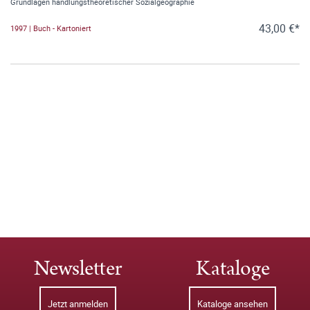
Grundlagen handlungstheoretischer Sozialgeographie
43,00 €*
1997 | Buch - Kartoniert
Newsletter
Kataloge
Jetzt anmelden
Kataloge ansehen