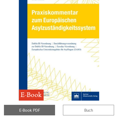
E-Book
E-Book PDF
Buch