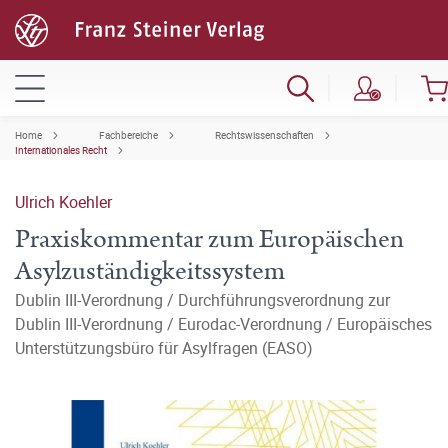
Home
Fachbereiche
Rechtswissenschaften
Internationales Recht
Ulrich Koehler
Praxiskommentar zum Europäischen
Asylzuständigkeitssystem
Dublin III-Verordnung / Durchführungsverordnung zur
Dublin III-Verordnung / Eurodac-Verordnung / Europäisches
Unterstützungsbüro für Asylfragen (EASO)