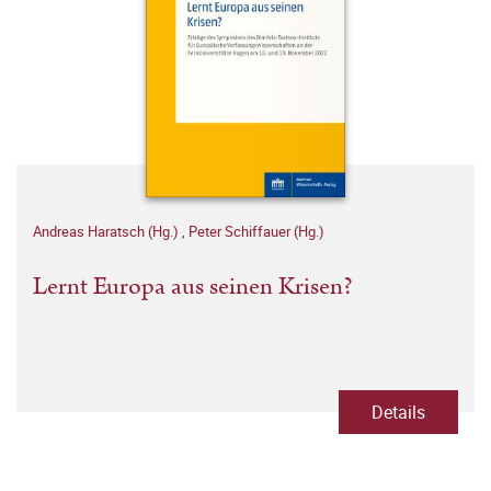
Andreas Haratsch (Hg.)
,
Peter Schiffauer (Hg.)
Lernt Europa aus seinen Krisen?
Details