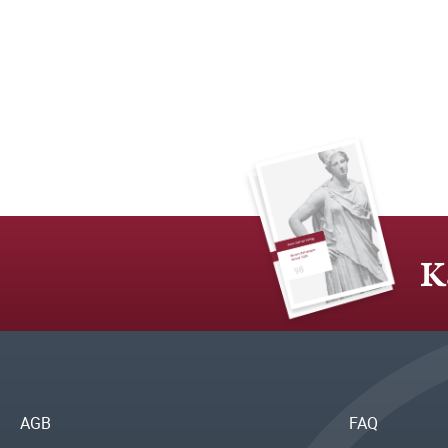
K
AGB
FAQ