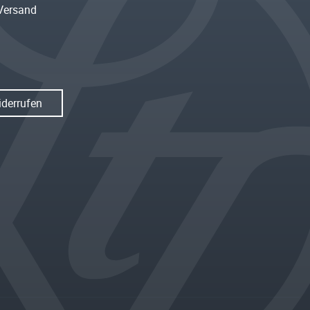
Versand
iderrufen