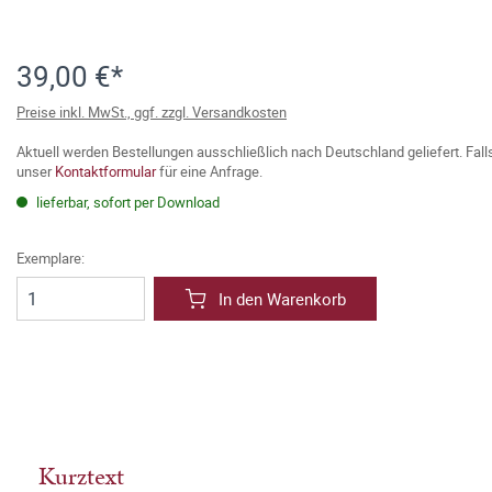
39,00 €*
Preise inkl. MwSt., ggf. zzgl. Versandkosten
Aktuell werden Bestellungen ausschließlich nach Deutschland geliefert. Fal
unser
Kontaktformular
für eine Anfrage.
lieferbar, sofort per Download
Exemplare:
In den Warenkorb
Kurztext