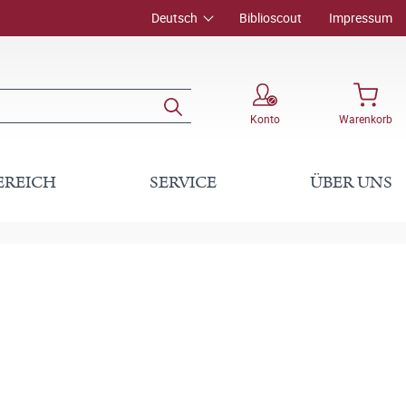
Deutsch
Biblioscout
Impressum
Konto
Warenkorb
EREICH
SERVICE
ÜBER UNS