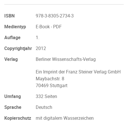
ISBN
978-3-8305-2734-3
Medientyp
E-Book - PDF
Auflage
1.
Copyrightjahr
2012
Verlag
Berliner Wissenschafts-Verlag
Ein Imprint der Franz Steiner Verlag GmbH
Maybachstr. 8
70469 Stuttgart
Umfang
332 Seiten
Sprache
Deutsch
Kopierschutz
mit digitalem Wasserzeichen