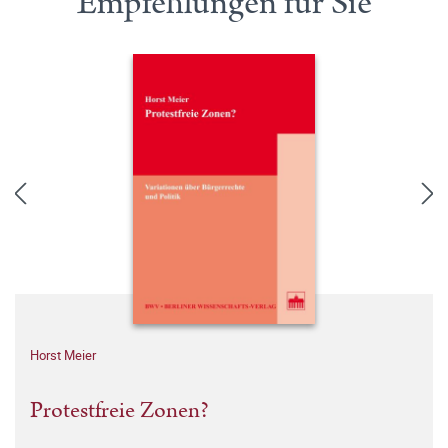
Empfehlungen für Sie
Horst Meier
Protestfreie Zonen?