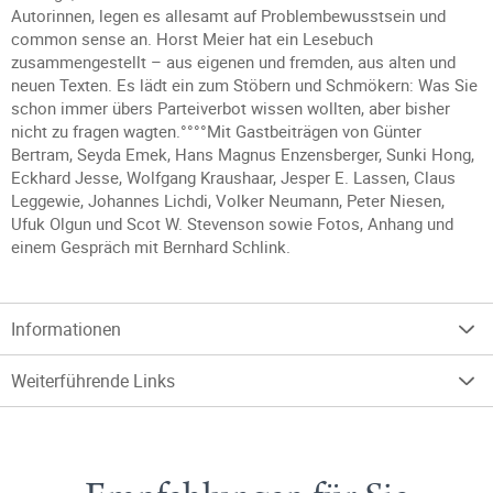
Autorinnen, legen es allesamt auf Problembewusstsein und
common sense an. Horst Meier hat ein Lesebuch
zusammengestellt – aus eigenen und fremden, aus alten und
neuen Texten. Es lädt ein zum Stöbern und Schmökern: Was Sie
schon immer übers Parteiverbot wissen wollten, aber bisher
nicht zu fragen wagten.°°°°Mit Gastbeiträgen von Günter
Bertram, Seyda Emek, Hans Magnus Enzensberger, Sunki Hong,
Eckhard Jesse, Wolfgang Kraushaar, Jesper E. Lassen, Claus
Leggewie, Johannes Lichdi, Volker Neumann, Peter Niesen,
Ufuk Olgun und Scot W. Stevenson sowie Fotos, Anhang und
einem Gespräch mit Bernhard Schlink.
Informationen
Weiterführende Links