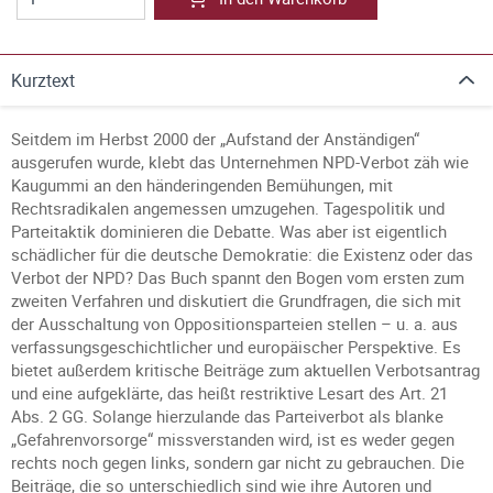
Kurztext
Seitdem im Herbst 2000 der „Aufstand der Anständigen“
ausgerufen wurde, klebt das Unternehmen NPD-Verbot zäh wie
Kaugummi an den händeringenden Bemühungen, mit
Rechtsradikalen angemessen umzugehen. Tagespolitik und
Parteitaktik dominieren die Debatte. Was aber ist eigentlich
schädlicher für die deutsche Demokratie: die Existenz oder das
Verbot der NPD? Das Buch spannt den Bogen vom ersten zum
zweiten Verfahren und diskutiert die Grundfragen, die sich mit
der Ausschaltung von Oppositionsparteien stellen – u. a. aus
verfassungsgeschichtlicher und europäischer Perspektive. Es
bietet außerdem kritische Beiträge zum aktuellen Verbotsantrag
und eine aufgeklärte, das heißt restriktive Lesart des Art. 21
Abs. 2 GG. Solange hierzulande das Parteiverbot als blanke
„Gefahrenvorsorge“ missverstanden wird, ist es weder gegen
rechts noch gegen links, sondern gar nicht zu gebrauchen. Die
Beiträge, die so unterschiedlich sind wie ihre Autoren und