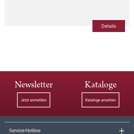
Details
Newsletter
Kataloge
Jetzt anmelden
Kataloge ansehen
Service-Hotline