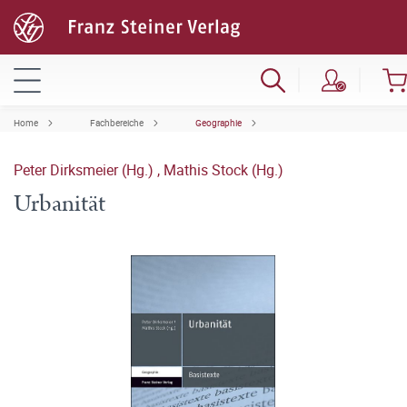
Home
Fachbereiche
Geographie
Peter Dirksmeier (Hg.)
,
Mathis Stock (Hg.)
Urbanität