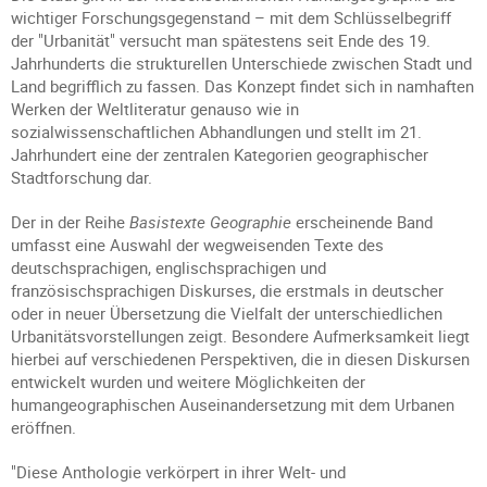
wichtiger Forschungsgegenstand – mit dem Schlüsselbegriff
der "Urbanität" versucht man spätestens seit Ende des 19.
Jahrhunderts die strukturellen Unterschiede zwischen Stadt und
Land begrifflich zu fassen. Das Konzept findet sich in namhaften
Werken der Weltliteratur genauso wie in
sozialwissenschaftlichen Abhandlungen und stellt im 21.
Jahrhundert eine der zentralen Kategorien geographischer
Stadtforschung dar.
Der in der Reihe
Basistexte Geographie
erscheinende Band
umfasst eine Auswahl der wegweisenden Texte des
deutschsprachigen, englischsprachigen und
französischsprachigen Diskurses, die erstmals in deutscher
oder in neuer Übersetzung die Vielfalt der unterschiedlichen
Urbanitätsvorstellungen zeigt. Besondere Aufmerksamkeit liegt
hierbei auf verschiedenen Perspektiven, die in diesen Diskursen
entwickelt wurden und weitere Möglichkeiten der
humangeographischen Auseinandersetzung mit dem Urbanen
eröffnen.
"Diese Anthologie verkörpert in ihrer Welt- und