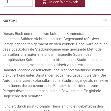
In den Warenkorb
Kurztext
Dieses Buch untersucht, wie koloniale Kontinuitäten in
deutschen Städten sichtbar und zum Gegenstand reflexiver
Lerngelegenheiten gemacht werden können. Dabei wird deutlich,
dass postkoloniale Stadtrundgänge eine geeignete Methode
darstellen, um materielle und immaterielle Spuren des
europäischen Kolonialismus im öffentlichen Stadtraum nicht
nur zu erkennen, sondern auch kritisch zu hinterfragen.
Dahinterliegende gesellschaftliche Machtverhältnisse können
diskutiert und unter Umständen sogar neu gedacht werden. Die
Autorin analysiert kolonialkritische Stadtrundgänge als reflexive
Lernräume, die eurozentrische Perspektiven irritieren, zum
Perspektivwechsel anregen und ein Bewusstsein für globale
Ungleichheiten schaffen.
Fundiert durch postkoloniale Theorien und eingebettet in den