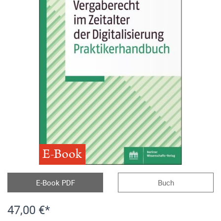
E-Book
E-Book PDF
Buch
47,00 €*