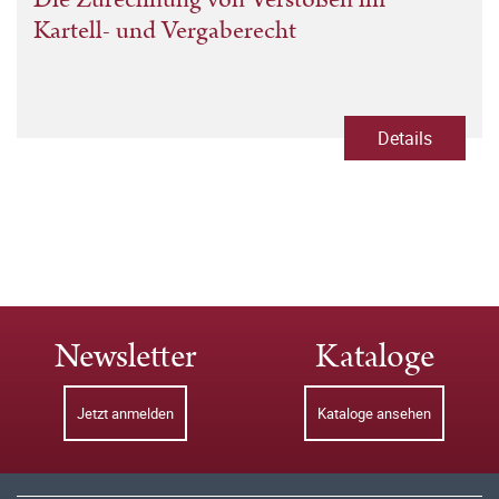
Kartell- und Vergaberecht
Details
Newsletter
Kataloge
Jetzt anmelden
Kataloge ansehen