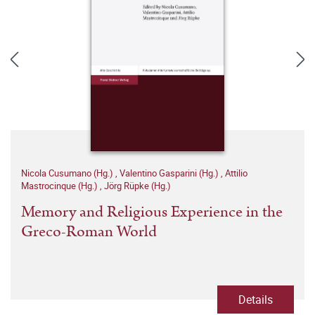
Nicola Cusumano (Hg.)
,
Valentino Gasparini (Hg.)
,
Attilio
Mastrocinque (Hg.)
,
Jörg Rüpke (Hg.)
Memory and Religious Experience in the
Greco-Roman World
Details