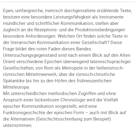
Epen, umfangreiche, metrisch durchgestaltete erzählende Texte,
besitzen eine besondere Leistungsfähigkeit als Instrumente
mündlicher und schriftlicher Kommunikation, stellen aber
zugleich an die Rezeptions- und die Produktionsbedingungen
besondere Anforderungen. Welchen Ort finden solche Texte in
der literarischen Kommunikation einer Gesellschaft? Diese
Frage bildet den roten Faden dieses Bandes.
Untersuchungsgegenstand sind nach einem Blick auf den Alten
Orient verschiedene Epochen überwiegend lateinischsprachiger
Gesellschaften, von Rom als Metropole in der hellenistisch-
römischen Mittelmeerwelt, über die römisch-christliche
Spätantike bis hin zu den Höfen des frühneuzeitlichen
Mitteleuropa.
Mit unterschiedlichen methodischen Zugriffen und ohne
Anspruch einer lückenlosen Chronologie wird die Vielfalt
epischer Kommunikation vorgestellt, wird eine
Funktionsgeschichte der epischen Form – auch mit Blick auf
die Alternativen (Geschichtsschreibung zum Beispiel)
unternommen.