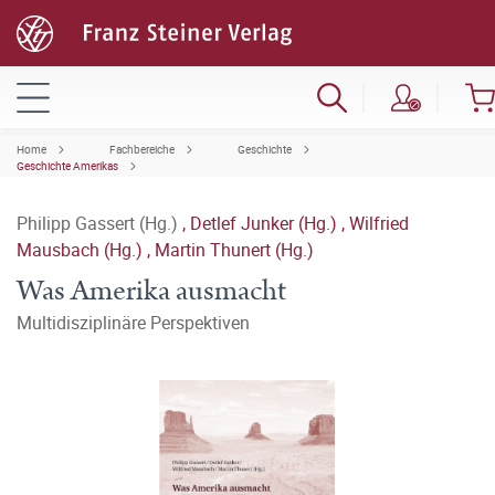
Home
Fachbereiche
Geschichte
Geschichte Amerikas
Philipp Gassert (Hg.)
,
Detlef Junker (Hg.)
,
Wilfried
Mausbach (Hg.)
,
Martin Thunert (Hg.)
Was Amerika ausmacht
Multidisziplinäre Perspektiven