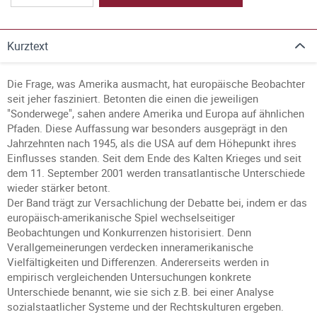
Kurztext
Die Frage, was Amerika ausmacht, hat europäische Beobachter
seit jeher fasziniert. Betonten die einen die jeweiligen
"Sonderwege", sahen andere Amerika und Europa auf ähnlichen
Pfaden. Diese Auffassung war besonders ausgeprägt in den
Jahrzehnten nach 1945, als die USA auf dem Höhepunkt ihres
Einflusses standen. Seit dem Ende des Kalten Krieges und seit
dem 11. September 2001 werden transatlantische Unterschiede
wieder stärker betont.
Der Band trägt zur Versachlichung der Debatte bei, indem er das
europäisch-amerikanische Spiel wechselseitiger
Beobachtungen und Konkurrenzen historisiert. Denn
Verallgemeinerungen verdecken inneramerikanische
Vielfältigkeiten und Differenzen. Andererseits werden in
empirisch vergleichenden Untersuchungen konkrete
Unterschiede benannt, wie sie sich z.B. bei einer Analyse
sozialstaatlicher Systeme und der Rechtskulturen ergeben.