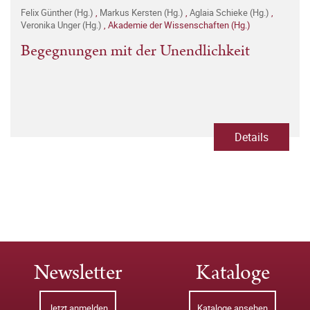
Felix Günther (Hg.)
,
Markus Kersten (Hg.)
,
Aglaia Schieke (Hg.)
,
Veronika Unger (Hg.)
,
Akademie der Wissenschaften (Hg.)
Begegnungen mit der Unendlichkeit
Details
Newsletter
Kataloge
Jetzt anmelden
Kataloge ansehen