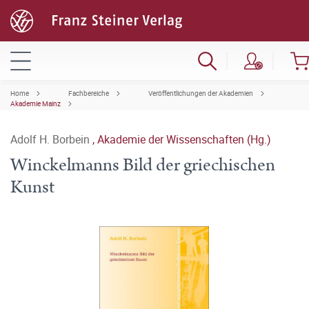
Home
Fachbereiche
Veröffentlichungen der Akademien
Akademie Mainz
Adolf H. Borbein
,
Akademie der Wissenschaften (Hg.)
Winckelmanns Bild der griechischen
Kunst