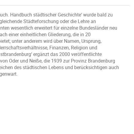
ch. Handbuch städtischer Geschichte‘ wurde bald zu
rgleichende Städteforschung oder die Lehre an
hnten wesentlich erweitert für einzelne Bundesländer neu
ach einer einheitlichen Gliederung, die in 20
ietet; unter anderem wird über Namen, Ursprung,
errschaftsverhältnisse, Finanzen, Religion und
stbrandenburg‘ ergänzt das 2000 veröffentlichte
h von Oder und Neiße, die 1939 zur Provinz Brandenburg
ereichen des städtischen Lebens und berücksichtigen auch
genwart.