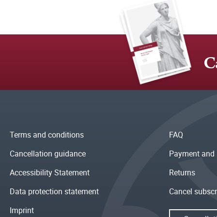
C
Terms and conditions
FAQ
Cancellation guidance
Payment and 
Accessibility Statement
Returns
Data protection statement
Cancel subscr
Imprint