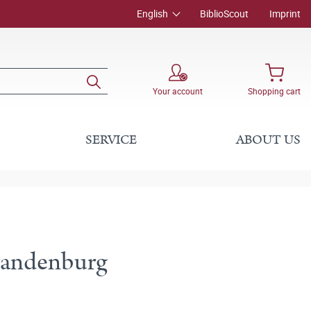
English
BiblioScout
Imprint
Your account
Shopping cart
SERVICE
ABOUT US
brandenburg