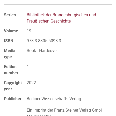
Series
Bibliothek der Brandenburgischen und
Preußischen Geschichte
Volume
19
ISBN
978-3-8305-5098-3
Media
Book - Hardcover
type
Edition
1.
number
Copyright
2022
year
Publisher
Berliner Wissenschafts-Verlag
Ein Imprint der Franz Steiner Verlag GmbH