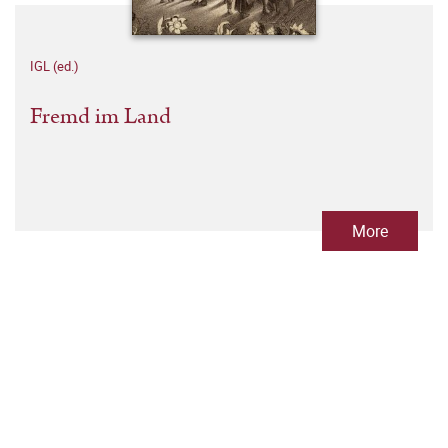
IGL (ed.)
Fremd im Land
More