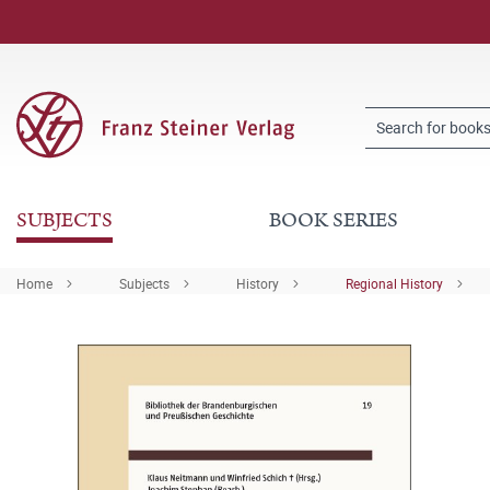
SUBJECTS
BOOK SERIES
Home
Subjects
History
Regional History