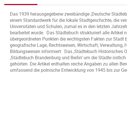
Das 1939 herausgegebene zweibändige ‚Deutsche Städtebu
einem Standardwerk für die lokale Stadtgeschichte, die ve
Universitäten und Schulen, zumal es in den letzten Jahrze
bearbeitet wurde. Das Städtebuch strukturiert alle Artikel n
übergeordneten Punkten die wichtigsten Fakten zur Stadt b
geografische Lage, Rechtswesen, Wirtschaft, Verwaltung, H
Bildungswesen informiert. Das ‚Städtebuch Historisches O
‚Städtebuch Brandenburg und Berlin‘ um die Städte östlic
gehörten. Die Artikel enthalten reiche Angaben zu allen B
umfassend die polnische Entwicklung von 1945 bis zur Ge