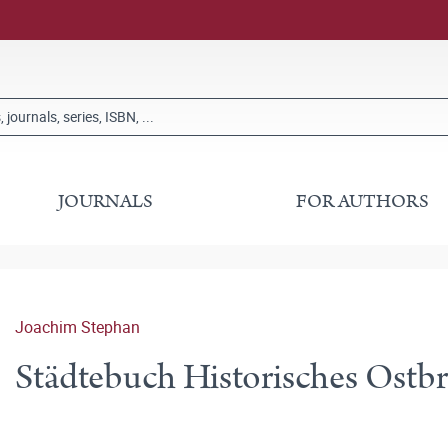
JOURNALS
FOR AUTHORS
Joachim Stephan
Städtebuch Historisches Ost