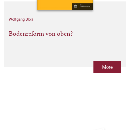
Wolfgang Blöß
Bodenreform von oben?
More