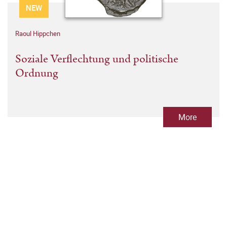
NEW
Raoul Hippchen
Soziale Verflechtung und politische
Ordnung
More