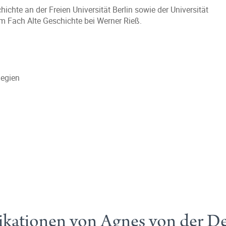
chte an der Freien Universität Berlin sowie der Universität
m Fach Alte Geschichte bei Werner Rieß.
legien
ikationen von Agnes von der D