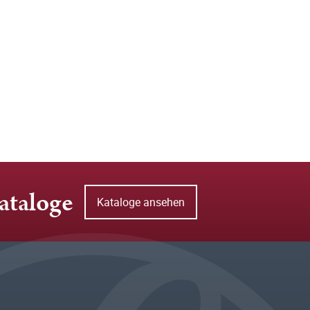
ataloge
Kataloge ansehen