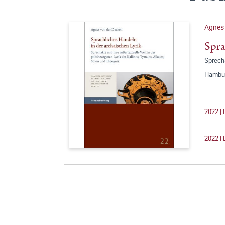
Agnes 
Spra
Sprecha
Hambur
2022 | 
2022 | 