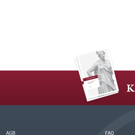
K
AGB
FAQ