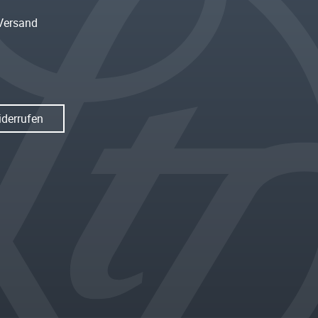
Versand
iderrufen