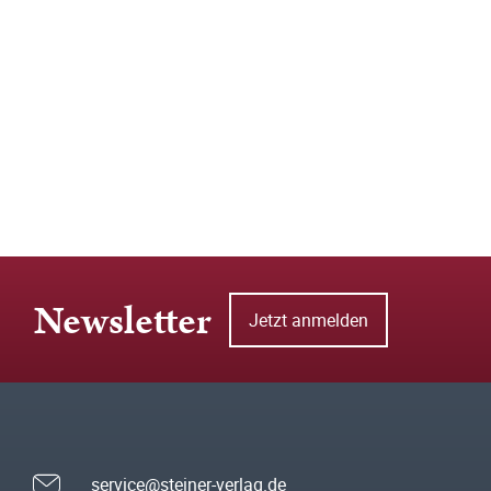
Newsletter
Jetzt anmelden
service@steiner-verlag.de