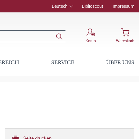
Deutsch
Biblioscout
Impressum
Konto
Warenkorb
EREICH
SERVICE
ÜBER UNS
Seite drucken