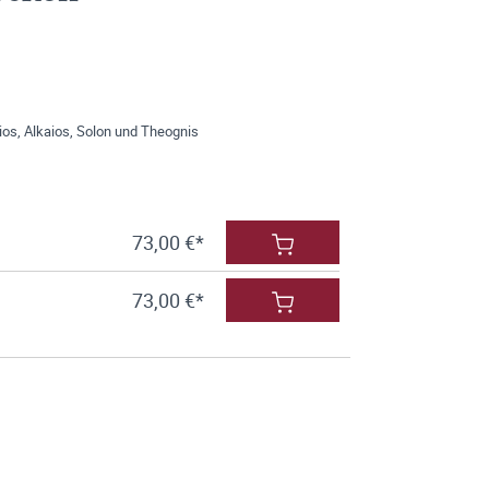
aios, Alkaios, Solon und Theognis
73,00 €*
73,00 €*