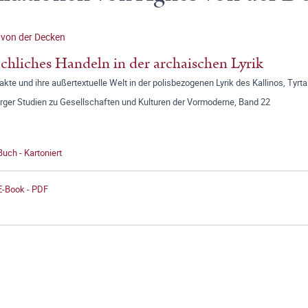
von der Decken
chliches Handeln in der archaischen Lyrik
kte und ihre außertextuelle Welt in der polisbezogenen Lyrik des Kallinos, Tyrt
ger Studien zu Gesellschaften und Kulturen der Vormoderne, Band 22
Buch - Kartoniert
E-Book - PDF