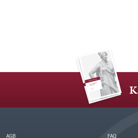
K
AGB
FAQ