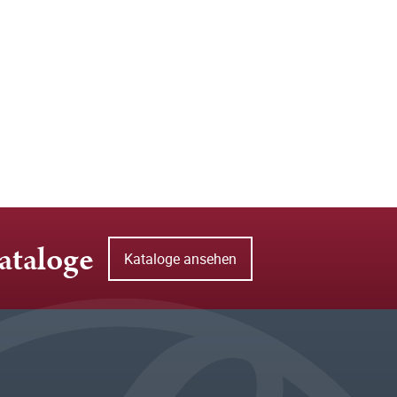
ataloge
Kataloge ansehen