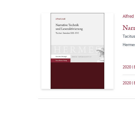
Alfred 
Narr
Tacitus
Hermes
2020 | 
2020 | 