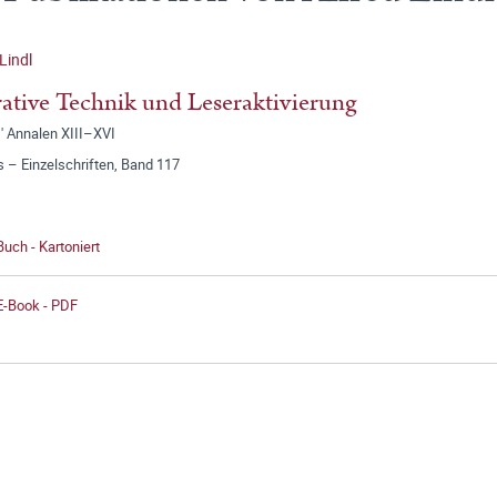
Lindl
ative Technik und Leseraktivierung
' Annalen XIII–XVI
 – Einzelschriften, Band 117
Buch - Kartoniert
E-Book - PDF