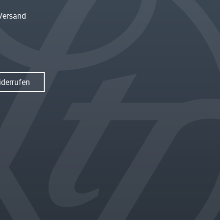
Versand
iderrufen