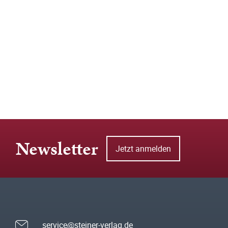
Newsletter
Jetzt anmelden
service@steiner-verlag.de