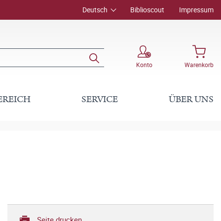
Deutsch
Biblioscout
Impressum
Konto
Warenkorb
EREICH
SERVICE
ÜBER UNS
Seite drucken