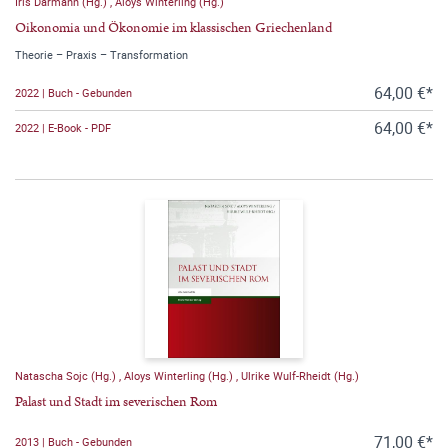
Iris Därmann (Hg.)
,
Aloys Winterling (Hg.)
Oikonomia und Ökonomie im klassischen Griechenland
Theorie – Praxis – Transformation
64,00 €*
2022 | Buch - Gebunden
64,00 €*
2022 | E-Book - PDF
Natascha Sojc (Hg.)
,
Aloys Winterling (Hg.)
,
Ulrike Wulf-Rheidt (Hg.)
Palast und Stadt im severischen Rom
71,00 €*
2013 | Buch - Gebunden