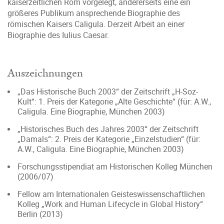
kaiserzeitlichen Rom vorgelegt, andererseits eine ein
größeres Publikum ansprechende Biographie des
römischen Kaisers Caligula. Derzeit Arbeit an einer
Biographie des Iulius Caesar.
Auszeichnungen
„Das Historische Buch 2003“ der Zeitschrift „H-Soz-
Kult“: 1. Preis der Kategorie „Alte Geschichte“ (für: A.W.,
Caligula. Eine Biographie, München 2003)
„Historisches Buch des Jahres 2003“ der Zeitschrift
„Damals“: 2. Preis der Kategorie „Einzelstudien“ (für:
A.W., Caligula. Eine Biographie, München 2003)
Forschungsstipendiat am Historischen Kolleg Mün­chen
(2006/07)
Fellow am Internationalen Geisteswissenschaftlichen
Kolleg „Work and Human Lifecycle in Global History“
Berlin (2013)