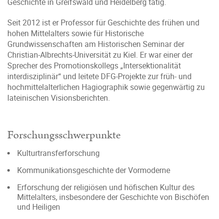
Geschichte in Greifswald und Heidelberg tätig.
Seit 2012 ist er Professor für Geschichte des frühen und
hohen Mittelalters sowie für Historische
Grundwissenschaften am Historischen Seminar der
Christian-Albrechts-Universität zu Kiel. Er war einer der
Sprecher des Promotionskollegs „Intersektionalität
interdisziplinär“ und leitete DFG-Projekte zur früh- und
hochmittelalterlichen Hagiographik sowie gegenwärtig zu
lateinischen Visionsberichten.
Forschungsschwerpunkte
Kulturtransferforschung
Kommunikationsgeschichte der Vormoderne
Erforschung der religiösen und höfischen Kultur des
Mittelalters, insbesondere der Geschichte von Bischöfen
und Heiligen