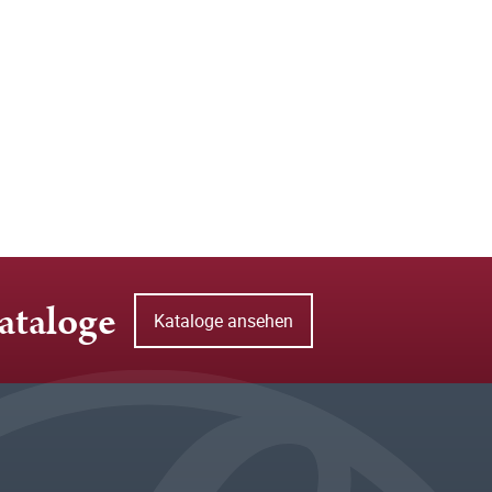
ataloge
Kataloge ansehen