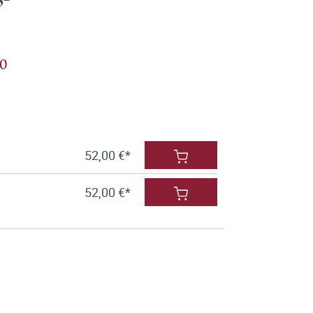
10
52,00 €*
52,00 €*