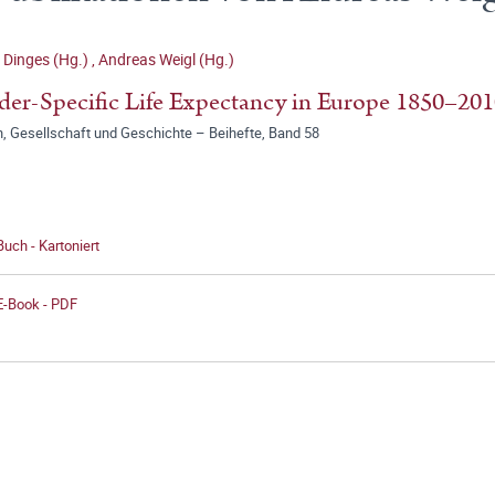
 Dinges (Hg.)
,
Andreas Weigl (Hg.)
er-Specific Life Expectancy in Europe 1850–20
n, Gesellschaft und Geschichte – Beihefte, Band 58
Buch - Kartoniert
E-Book - PDF