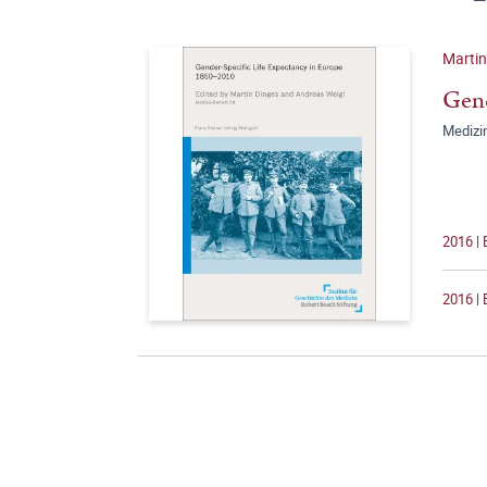
Martin
Gend
Medizi
2016 | 
2016 | 