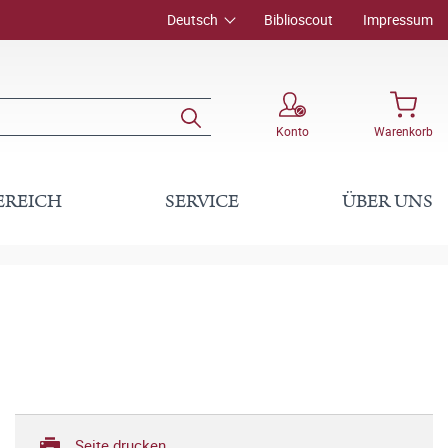
Deutsch
Biblioscout
Impressum
Konto
Warenkorb
EREICH
SERVICE
ÜBER UNS
Seite drucken