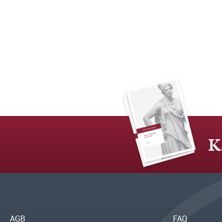
K
AGB
FAQ