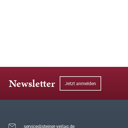
Newsletter
Jetzt anmelden
service@steiner-verlag.de