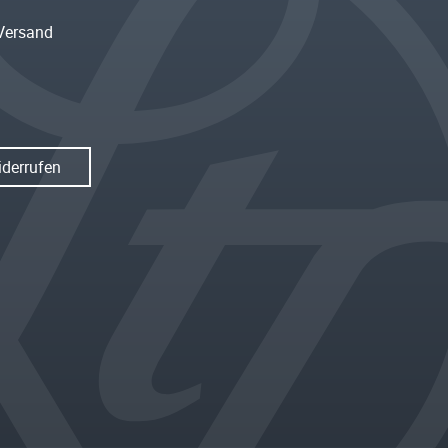
Versand
iderrufen