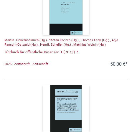
Martin Junkernheinrich (Hg.)
,
Stefan Korioth (Hg.)
,
Thomas Lenk (Hg.)
,
Anja
Ranscht-Ostwald (Hg.)
,
Henrik Scheller (Hg.)
,
Matthias Woisin (Hg.)
Jahrbuch für öffentliche Finanzen 1 (2025) 2
50,00 €*
2025 | Zeitschrift - Zeitschrift