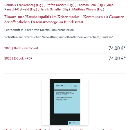
Dominik Frankenberg (Hg.)
,
Stefan Korioth (Hg.)
,
Thomas Lenk (Hg.)
,
Anja
Ranscht-Ostwald (Hg.)
,
Henrik Scheller (Hg.)
,
Matthias Woisin (Hg.)
Finanz- und Haushaltspolitik im Krisenmodus – Kommunen als Garanten
der öffentlichen Daseinsvorsorge im Bundesstaat
Festschrift zu Ehren von Martin Junkernheinrich
Schriften zur öffentlichen Verwaltung und öffentlichen Wirtschaft, Band 261
74,00 €*
2025 | Buch - Kartoniert
74,00 €*
2025 | E-Book - PDF