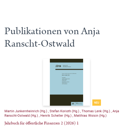
Publikationen von Anja
Ranscht-Ostwald
NEU
Martin Junkernheinrich (Hg.)
,
Stefan Korioth (Hg.)
,
Thomas Lenk (Hg.)
,
Anja
Ranscht-Ostwald (Hg.)
,
Henrik Scheller (Hg.)
,
Matthias Woisin (Hg.)
Jahrbuch für öffentliche Finanzen 2 (2026) 1