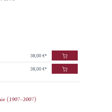
38,00 €*
38,00 €*
phie (1907–2007)