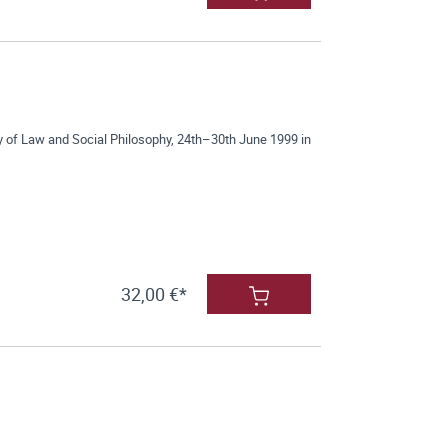
hy of Law and Social Philosophy, 24th–30th June 1999 in
32,00 €*