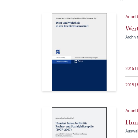
Annett
Wert
Archiv 
2015 | 
2015 | 
Annett
Hund
Auswah