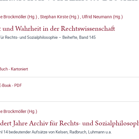
e Brockmöller (Hg.)
,
Stephan Kirste (Hg.)
,
Ulfrid Neumann (Hg.)
 und Wahrheit in der Rechtswissenschaft
für Rechts- und Sozialphilosophie – Beihefte, Band 145
Buch - Kartoniert
E-Book - PDF
e Brockmöller (Hg.)
ert Jahre Archiv für Rechts- und Sozialphiloso
l 14 bedeutender Aufsätze von Kelsen, Radbruch, Luhmann u.a.