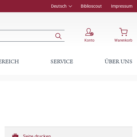
Deutsch
Biblioscout
Impressum
Konto
Warenkorb
EREICH
SERVICE
ÜBER UNS
Seite drucken