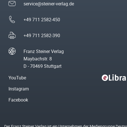
service@steiner-verlag.de
+49 711 2582-450
+49 711 2582-390
Franz Steiner Verlag
Maybachstr. 8
D - 70469 Stuttgart
YouTube
Instagram
Facebook
Der Franz Steiner Verlag ist ein Unternehmen der Mediengruppe Deuts