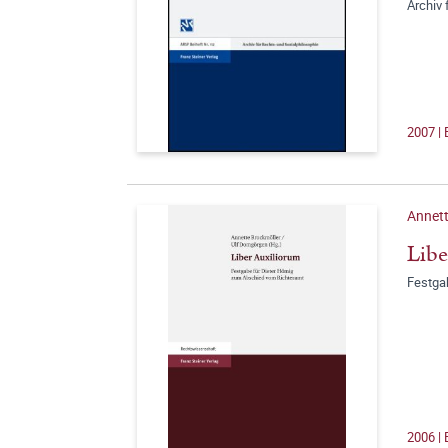
Archiv 
2007 | 
Annett
Libe
Festga
2006 | 