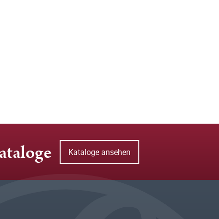
ataloge
Kataloge ansehen