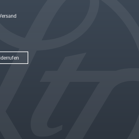
Versand
iderrufen