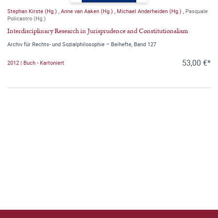
Stephan Kirste (Hg.)
,
Anne van Aaken (Hg.)
,
Michael Anderheiden (Hg.)
,
Pasquale
Policastro (Hg.)
Interdisciplinary Research in Jurisprudence and Constitutionalism
Archiv für Rechts- und Sozialphilosophie – Beihefte, Band 127
53,00 €*
2012 | Buch - Kartoniert