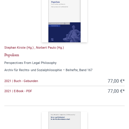
Stephan Kirste (Hg.)
,
Norbert Paulo (Hg.)
Populism
Perspectives From Legal Philosophy
Archiv für Rechts- und Sozialphilosophie – Beihefte, Band 167
77,00 €*
2021 | Buch - Gebunden
77,00 €*
2021 | E-Book - PDF