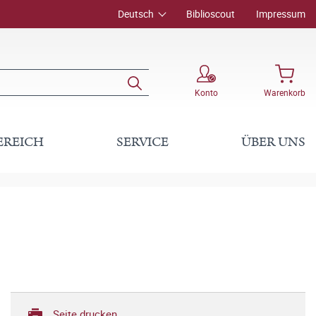
Deutsch
Biblioscout
Impressum
Konto
Warenkorb
EREICH
SERVICE
ÜBER UNS
Seite drucken