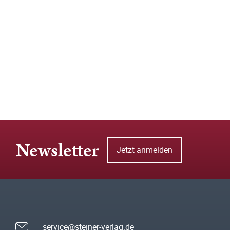
Newsletter
Jetzt anmelden
service@steiner-verlag.de