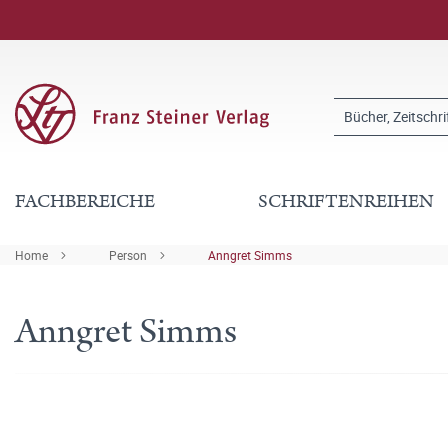
FACHBEREICHE
SCHRIFTENREIHEN
Home
Person
Anngret Simms
Anngret Simms