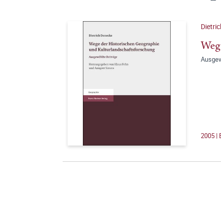
Dietri
Wege
Ausgew
2005 | 