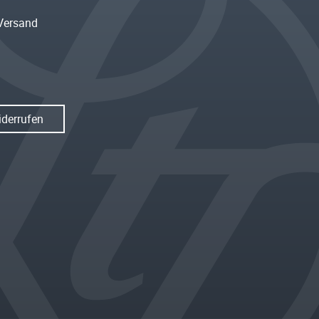
Versand
iderrufen