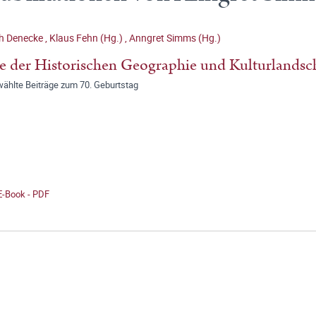
ch Denecke
,
Klaus Fehn (Hg.)
,
Anngret Simms (Hg.)
 der Historischen Geographie und Kulturlandsc
ählte Beiträge zum 70. Geburtstag
E-Book - PDF