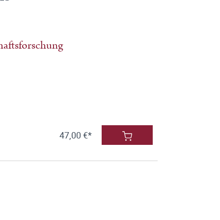
haftsforschung
47,00 €*