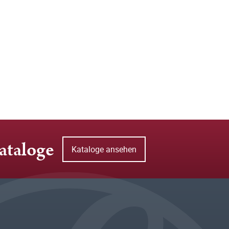
ataloge
Kataloge ansehen