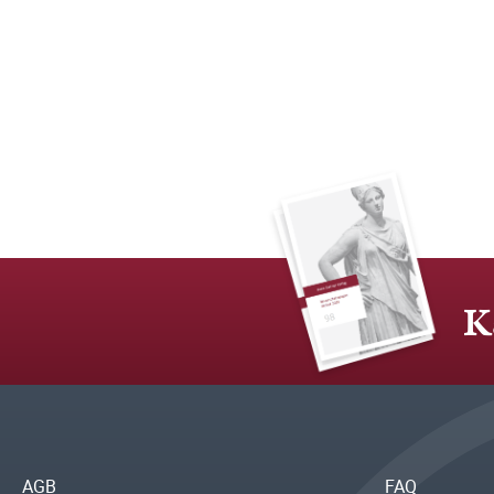
K
AGB
FAQ