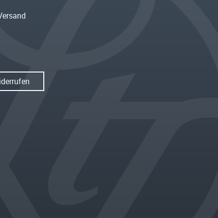
Versand
iderrufen