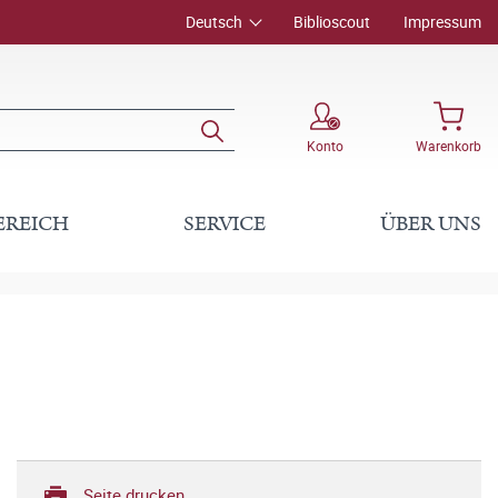
Deutsch
Biblioscout
Impressum
Konto
Warenkorb
EREICH
SERVICE
ÜBER UNS
Seite drucken