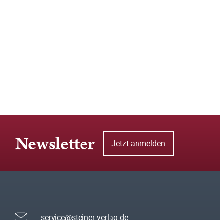
Newsletter
Jetzt anmelden
service@steiner-verlag.de