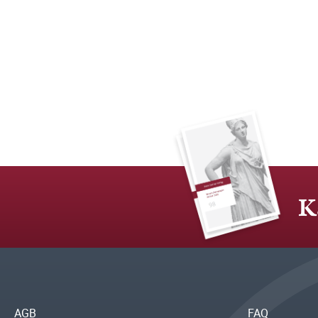
K
AGB
FAQ