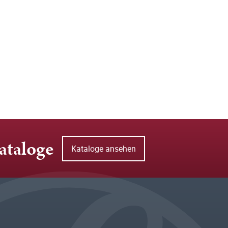
ataloge
Kataloge ansehen