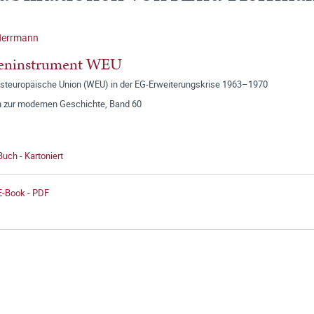
Herrmann
seninstrument WEU
steuropäische Union (WEU) in der EG-Erweiterungskrise 1963–1970
n zur modernen Geschichte, Band 60
Buch - Kartoniert
E-Book - PDF