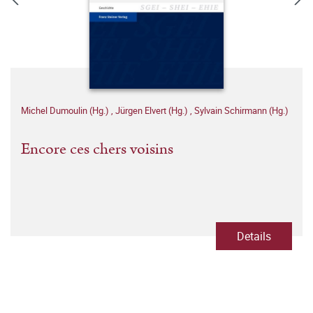
Michel Dumoulin (Hg.)
,
Jürgen Elvert (Hg.)
,
Sylvain Schirmann (Hg.)
Encore ces chers voisins
Details