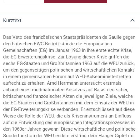
Kurztext
Das Veto des französischen Staatspräsidenten de Gaulle gegen
den britischen EWG-Beitritt stürzte die Europäischen
Gemeinschaften (EG) im Januar 1963 in ihre erste echte Krise,
die EG-Erweiterungskrise. Zur Lösung dieser Krise griffen die
sechs EG-Staaten und Großbritannien 1963 auf die WEU zurück,
um den gegenseitigen politischen und wirtschaftlichen Kontakt
in einem gemeinsamen Forum auf WEU-Außenministertreffen
aufrecht zu erhalten. Arnd Herrmann untersucht erstmals
anhand eines multinationalen Ansatzes auf Basis deutscher,
britischer und französischer Akten die jeweiligen Ziele, welche
die EG-Staaten und Großbritannien mit dem Einsatz der WEU in
der EG-Erweiterungskrise verbanden. Er entschlüsselt auf diese
Weise die Rolle der WEU, die als Kriseninstrument an Einfluss
auf die Entwicklung des europäischen Integrationsprozesses in
den 1960er Jahren gewann. Diese wirtschaftliche und politische
Sonderfunktion der WEU endete erst mit dem Haager Gipfel im