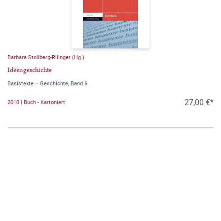
Barbara Stollberg-Rilinger (Hg.)
Ideengeschichte
Basistexte – Geschichte, Band 6
27,00 €*
2010 | Buch - Kartoniert