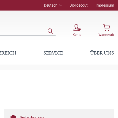
Deutsch
Biblioscout
Impressum
Konto
Warenkorb
EREICH
SERVICE
ÜBER UNS
Seite drucken