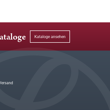
ataloge
Kataloge ansehen
Versand