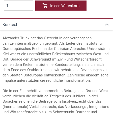
In den Warenkorb
Kurztext
Alexander Trunk hat das Ostrecht in den vergangenen
Jahrzehnten maßgeblich geprägt. Als Leiter des Instituts für
Osteuropäisches Recht an der Christian-Albrechts-Universität in
Kiel war er ein unermüdlicher Brückenbauer zwischen West und
Ost. Gerade der Schwerpunkt im Zivil- und Wirtschaftsrecht
verlieh dem Kieler Institut eine Sonderstellung, als sich nach
dem Ende des Ostblocks enge wirtschaftliche Beziehungen zu
den Staaten Osteuropas entwickelten. Zahlreiche akademische
Impulse unterstützten die rechtliche Transformation.
Die in der Festschrift versammelten Beiträge aus Ost und West
verdeutlichen die vielfältige Tätigkeit des Jubilars. In drei
Sprachen reichen die Beiträge vom Insolvenzrecht über das
(Internationale) Verfahrensrecht, das Verfassungs-, Integrations-
und Wirtschaftsrecht bis zum Schwerpunkt Ostrecht und