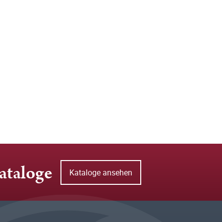
ataloge
Kataloge ansehen