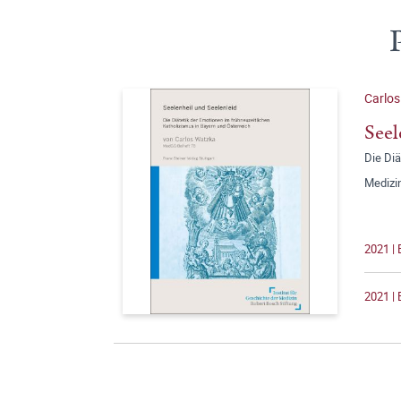
Carlo
Seel
Die Diä
Medizi
2021 |
2021 | 