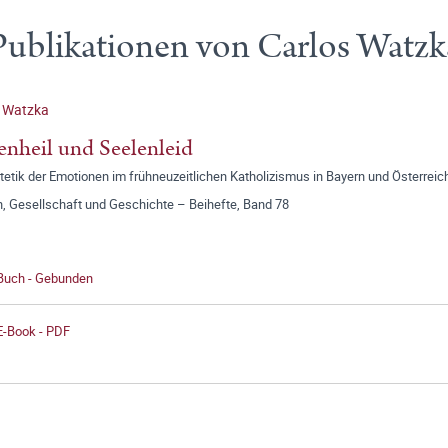
Publikationen von Carlos Watzk
s Watzka
enheil und Seelenleid
tetik der Emotionen im frühneuzeitlichen Katholizismus in Bayern und Österreic
n, Gesellschaft und Geschichte – Beihefte, Band 78
 Buch - Gebunden
E-Book - PDF