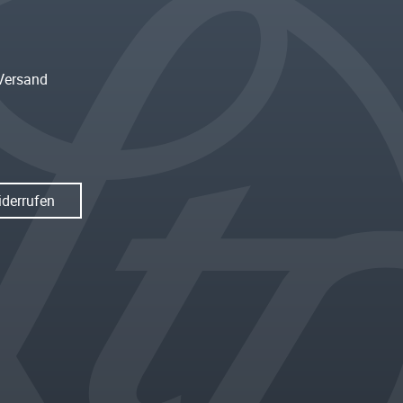
Versand
iderrufen