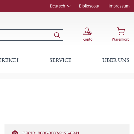
Deutsch
Biblioscout
Impressum
Konto
Warenkorb
EREICH
SERVICE
ÜBER UNS
ORCID: 0000-0002-8126-6841