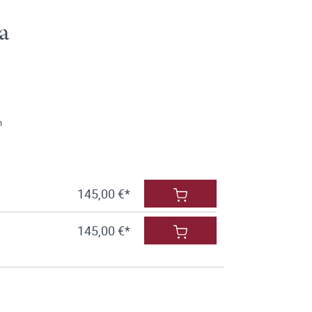
a
h
145,00 €*
145,00 €*