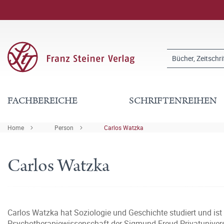
FACHBEREICHE
SCHRIFTENREIHEN
Home
Person
Carlos Watzka
Carlos Watzka
Carlos Watzka hat Soziologie und Geschichte studiert und ist
Psychotherapiewissenschaft der Sigmund Freud Privatunivers