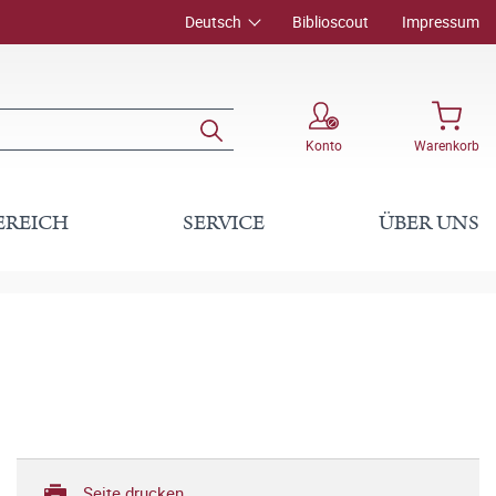
Deutsch
Biblioscout
Impressum
Konto
Warenkorb
EREICH
SERVICE
ÜBER UNS
Seite drucken