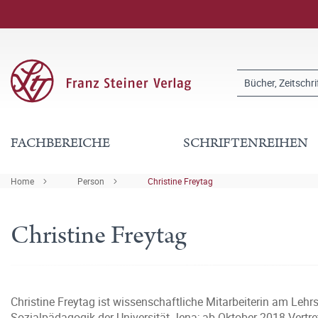
FACHBEREICHE
SCHRIFTENREIHEN
Home
Person
Christine Freytag
Christine Freytag
Christine Freytag ist wissenschaftliche Mitarbeiterin am Leh
Sozialpädagogik der Universität Jena; ab Oktober 2018 Vertr