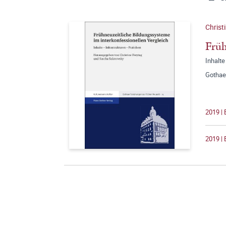
Christ
Früh
Inhalte
Gothae
2019 |
2019 | 