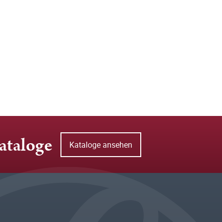
ataloge
Kataloge ansehen