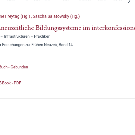
ine Freytag (Hg.)
,
Sascha Salatowsky (Hg.)
neuzeitliche Bildungssysteme im interkonfessione
 – Infrastrukturen – Praktiken
r Forschungen zur Frühen Neuzeit, Band 14
 Buch - Gebunden
E-Book - PDF