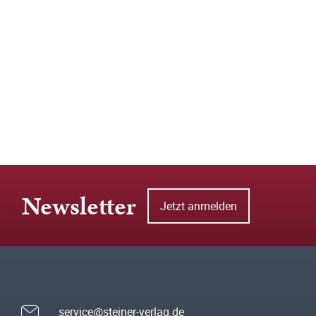
Newsletter
Jetzt anmelden
service@steiner-verlag.de