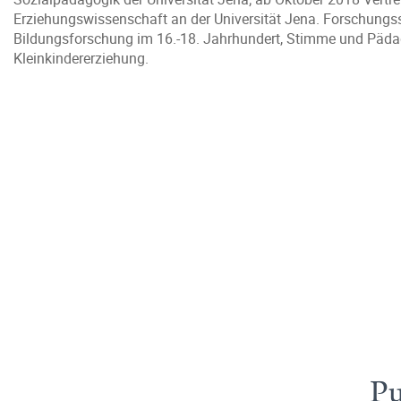
Erziehungswissenschaft an der Universität Jena. Forschungss
Bildungsforschung im 16.-18. Jahrhundert, Stimme und Pädag
Kleinkindererziehung.
Pu