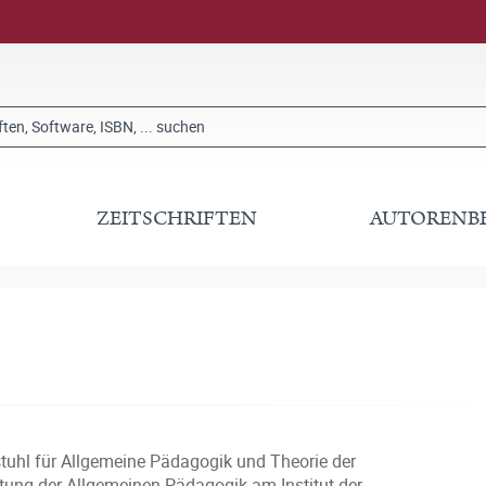
ZEITSCHRIFTEN
AUTORENB
rstuhl für Allgemeine Pädagogik und Theorie der
etung der Allgemeinen Pädagogik am Institut der