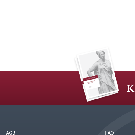
K
AGB
FAQ