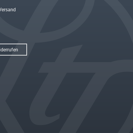
Versand
iderrufen