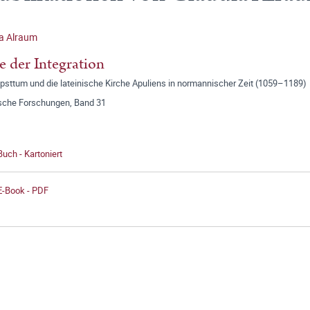
a Alraum
 der Integration
psttum und die lateinische Kirche Apuliens in normannischer Zeit (1059–1189)
ische Forschungen, Band 31
Buch - Kartoniert
E-Book - PDF