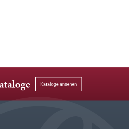
ataloge
Kataloge ansehen