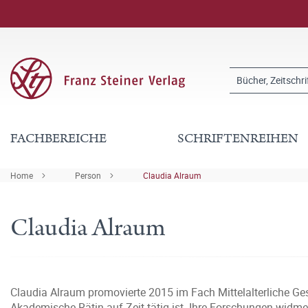
FACHBEREICHE
SCHRIFTENREIHEN
Home
Person
Claudia Alraum
Claudia Alraum
Claudia Alraum promovierte 2015 im Fach Mittelalterliche Ges
Akademische Rätin auf Zeit tätig ist. Ihre Forschungen widmen