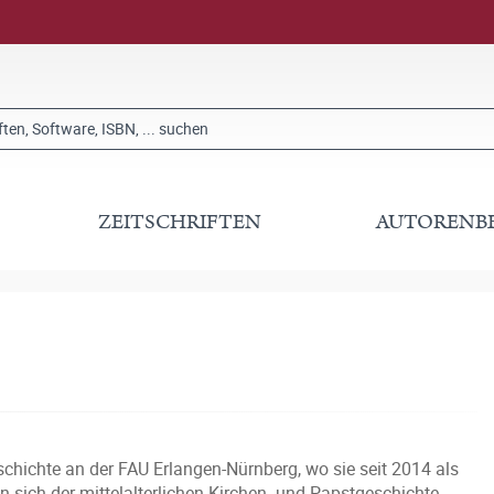
ZEITSCHRIFTEN
AUTORENB
chichte an der FAU Erlangen-Nürnberg, wo sie seit 2014 als
 sich der mittelalterlichen Kirchen- und Papstgeschichte,