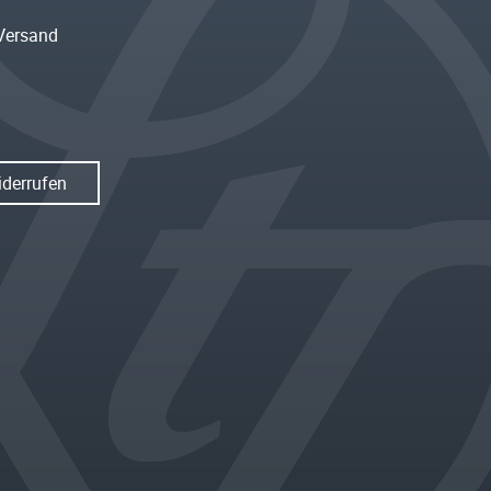
Versand
iderrufen