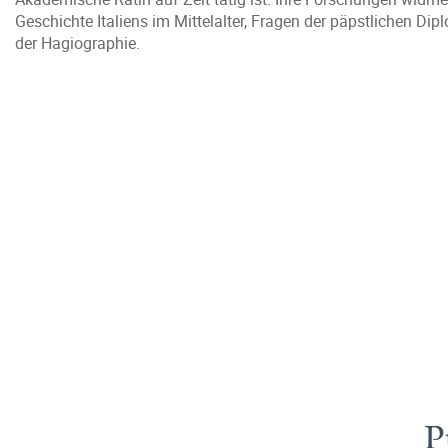
Geschichte Italiens im Mittelalter, Fragen der päpstlichen Dip
der Hagiographie.
P