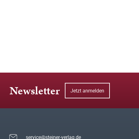
Newsletter
Jetzt anmelden
service@steiner-verlag.de