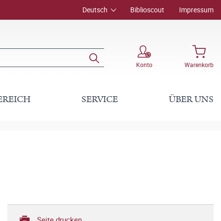
Deutsch
Biblioscout
Impressum
Konto
Warenkorb
EREICH
SERVICE
ÜBER UNS
Seite drucken