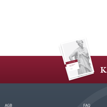
K
AGB
FAQ