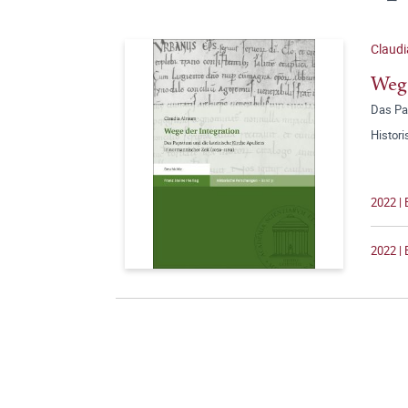
Claudi
Wege
Das Pa
Histor
2022 | 
2022 | 