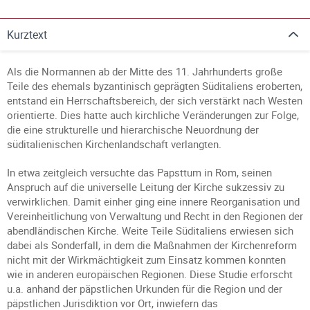
Kurztext
Als die Normannen ab der Mitte des 11. Jahrhunderts große
Teile des ehemals byzantinisch geprägten Süditaliens eroberten,
entstand ein Herrschaftsbereich, der sich verstärkt nach Westen
orientierte. Dies hatte auch kirchliche Veränderungen zur Folge,
die eine strukturelle und hierarchische Neuordnung der
süditalienischen Kirchenlandschaft verlangten.
In etwa zeitgleich versuchte das Papsttum in Rom, seinen
Anspruch auf die universelle Leitung der Kirche sukzessiv zu
verwirklichen. Damit einher ging eine innere Reorganisation und
Vereinheitlichung von Verwaltung und Recht in den Regionen der
abendländischen Kirche. Weite Teile Süditaliens erwiesen sich
dabei als Sonderfall, in dem die Maßnahmen der Kirchenreform
nicht mit der Wirkmächtigkeit zum Einsatz kommen konnten
wie in anderen europäischen Regionen. Diese Studie erforscht
u.a. anhand der päpstlichen Urkunden für die Region und der
päpstlichen Jurisdiktion vor Ort, inwiefern das