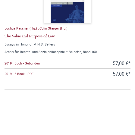
Joshua Kassner (Hg.)
,
Colin Starger (Hg.)
The Value and Purpose of Law
Essays in Honor of M.N.S. Sellers
Archiv für Rechts- und Sozialphilosophie – Beihefte, Band 160
57,00 €*
2019 | Buch - Gebunden
57,00 €*
2019 | E-Book - PDF