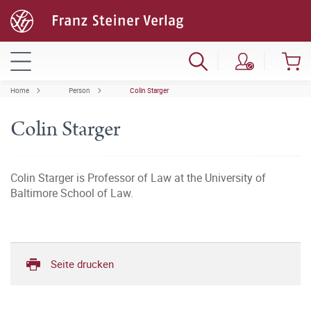
Home
Person
Colin Starger
Colin Starger
Colin Starger is Professor of Law at the University of
Baltimore School of Law.
Seite drucken