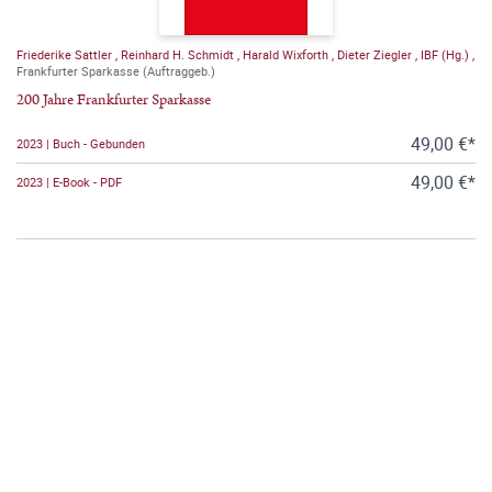
Friederike Sattler
,
Reinhard H. Schmidt
,
Harald Wixforth
,
Dieter Ziegler
,
IBF (Hg.)
,
Frankfurter Sparkasse (Auftraggeb.)
200 Jahre Frankfurter Sparkasse
49,00 €*
2023 | Buch - Gebunden
49,00 €*
2023 | E-Book - PDF