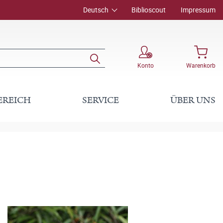
Deutsch
Biblioscout
Impressum
Konto
Warenkorb
EREICH
SERVICE
ÜBER UNS