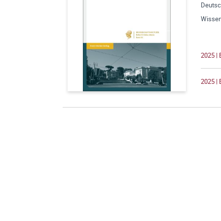
Deutsc
Wissens
2025 |
2025 | 