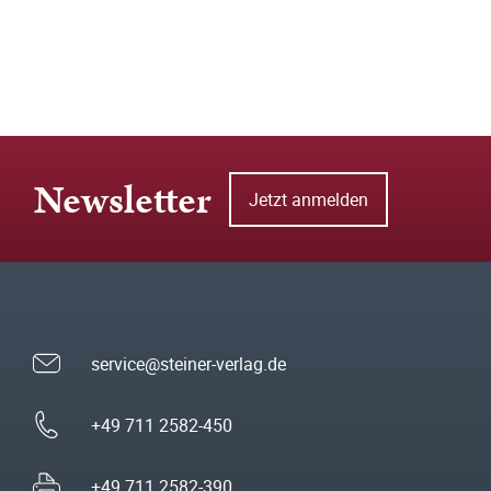
Newsletter
Jetzt anmelden
service@steiner-verlag.de
+49 711 2582-450
+49 711 2582-390