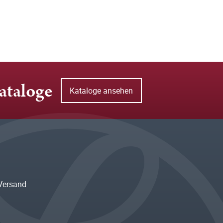
ataloge
Kataloge ansehen
Versand