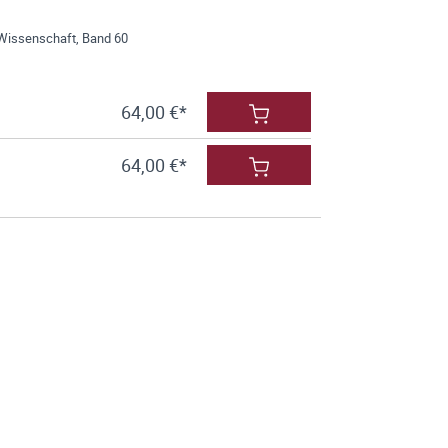
n Wissenschaft, Band 60
64,00 €*
64,00 €*