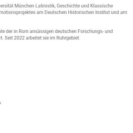
ersität München Latinistik, Geschichte und Klassische
motionsprojektes am Deutschen Historischen Institut und am
chte der in Rom ansässigen deutschen Forschungs- und
. Seit 2022 arbeitet sie im Ruhrgebiet.
s