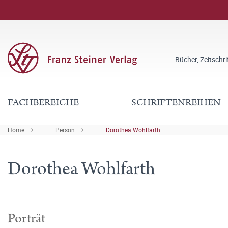
FACHBEREICHE
SCHRIFTENREIHEN
Home
Person
Dorothea Wohlfarth
Dorothea Wohlfarth
Porträt