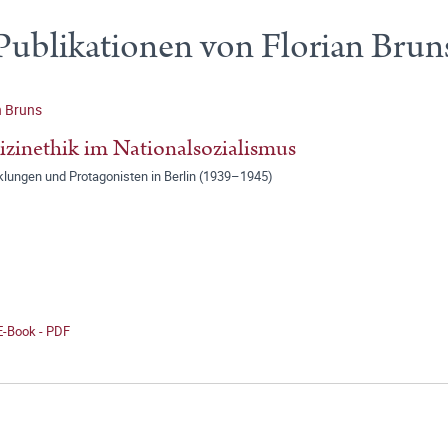
Publikationen von Florian Brun
n Bruns
zinethik im Nationalsozialismus
klungen und Protagonisten in Berlin (1939–1945)
E-Book - PDF