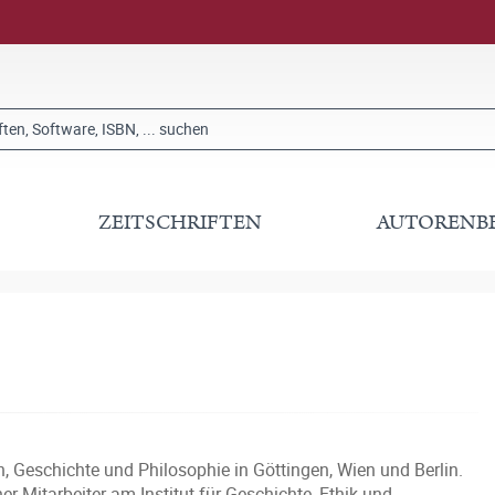
ZEITSCHRIFTEN
AUTORENB
n, Geschichte und Philosophie in Göttingen, Wien und Berlin.
 Mitarbeiter am Institut für Geschichte, Ethik und