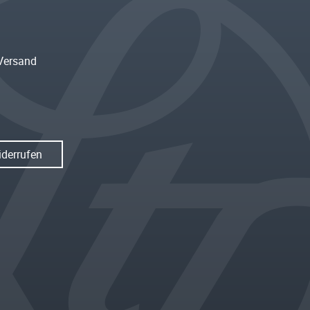
Versand
iderrufen