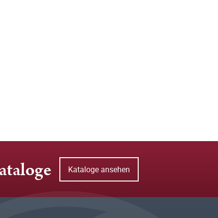
ataloge
Kataloge ansehen