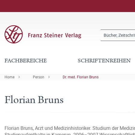
FACHBEREICHE
SCHRIFTENREIHEN
Home
Person
Dr. med. Florian Bruns
Florian Bruns
Florian Bruns, Arzt und Medizinhistoriker. Studium der Medizi
Studienaufenthalte in Kamerun. 2006–2007 Wissenschaftlicher