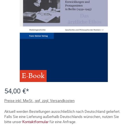
E-Book
54,00 €*
Preise inkl. MwSt., ggf. zzgl. Versandkosten
Aktuell werden Bestellungen ausschließlich nach Deutschland geliefert.
Falls Sie eine Lieferung außerhalb Deutschlands wünschen, nutzen Sie
bitte unser
Kontaktformular
für eine Anfrage.