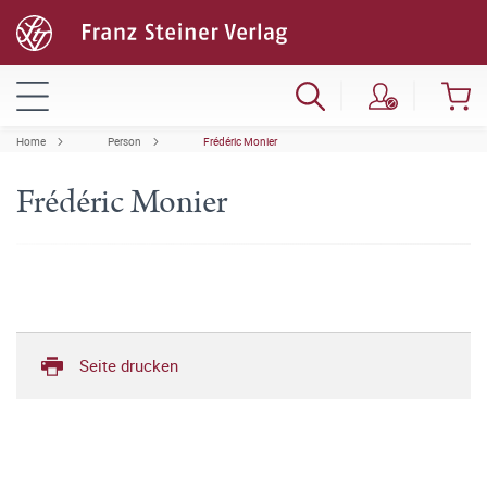
Home
Person
Frédéric Monier
Frédéric Monier
Seite drucken