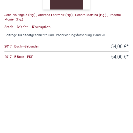
Jens Ivo Engels (Hg.)
,
Andreas Fahrmeir (Hg.)
,
Cesare Mattina (Hg.)
,
Frédéric
Monier (Hg.)
Stadt – Macht – Korruption
Beiträge zur Stadtgeschichte und Urbanisierungsforschung, Band 20
54,00 €*
2017 | Buch - Gebunden
54,00 €*
2017 | E-Book - PDF