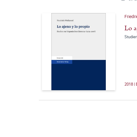
Friedr
Lo a
Studien
2018 |