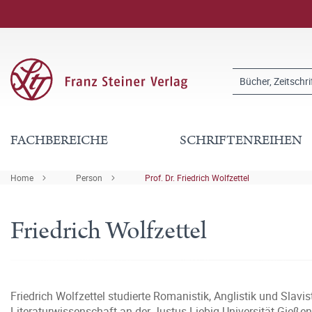
FACHBEREICHE
SCHRIFTENREIHEN
Home
Person
Prof. Dr. Friedrich Wolfzettel
Friedrich Wolfzettel
Friedrich Wolfzettel studierte Romanistik, Anglistik und Slavi
Literaturwissenschaft an der Justus-Liebig-Universität Gieß