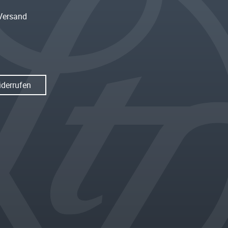
Versand
iderrufen