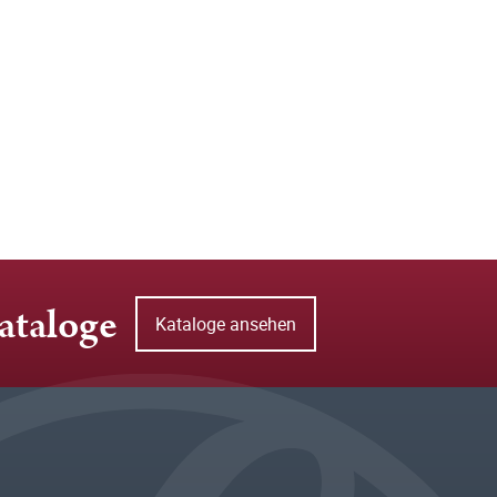
ataloge
Kataloge ansehen