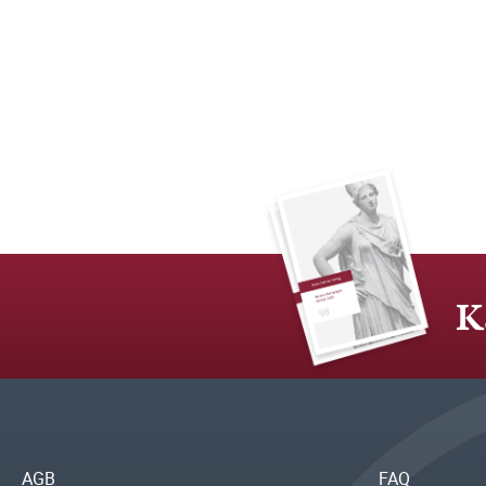
K
AGB
FAQ