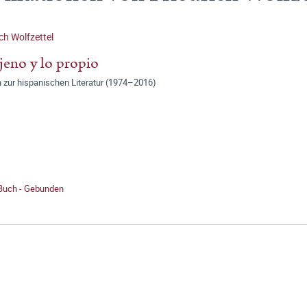
ich Wolfzettel
jeno y lo propio
 zur hispanischen Literatur (1974–2016)
 Buch - Gebunden