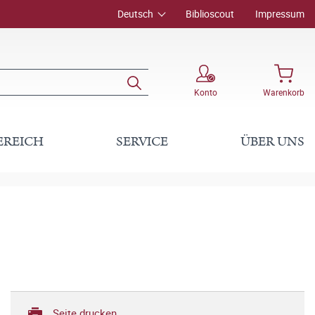
Deutsch
Biblioscout
Impressum
Konto
Warenkorb
EREICH
SERVICE
ÜBER UNS
Seite drucken