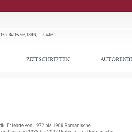
ZEITSCHRIFTEN
AUTORENB
stik. Er lehrte von 1972 bis 1988 Romanische
en und war von 1988 bis 2007 Professor für Romanische