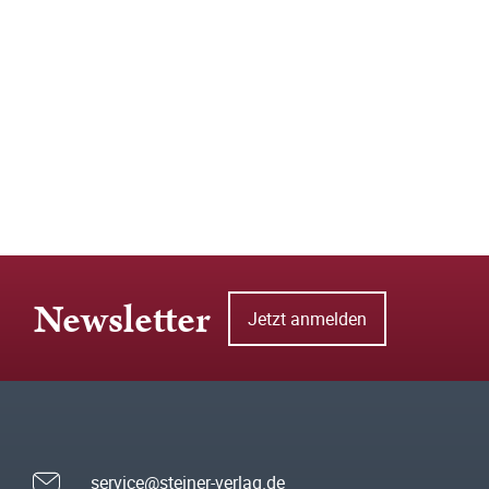
Newsletter
Jetzt anmelden
service@steiner-verlag.de