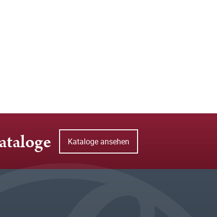
ataloge
Kataloge ansehen