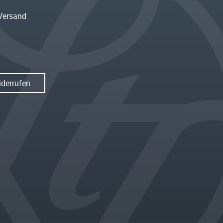
Versand
iderrufen