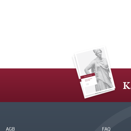
K
AGB
FAQ