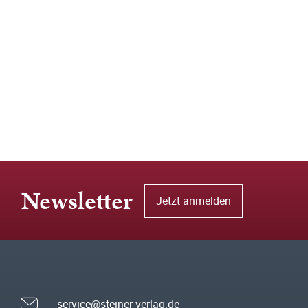
Newsletter
Jetzt anmelden
service@steiner-verlag.de