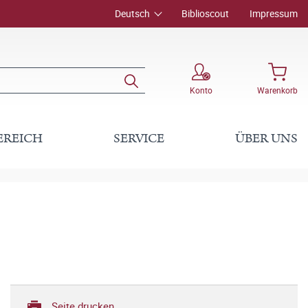
Deutsch
Biblioscout
Impressum
Konto
Warenkorb
EREICH
SERVICE
ÜBER UNS
Seite drucken