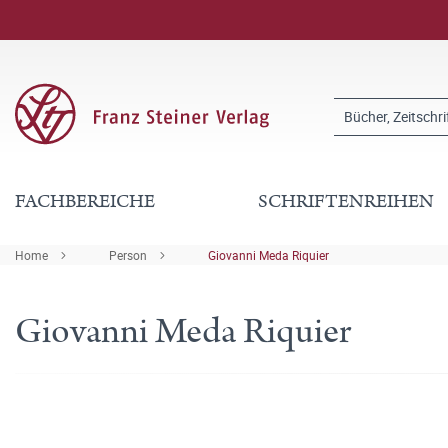
FACHBEREICHE
SCHRIFTENREIHEN
Home
Person
Giovanni Meda Riquier
Giovanni Meda Riquier