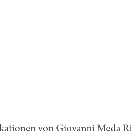
kationen von Giovanni Meda R