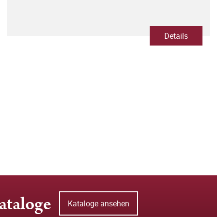
Details
ataloge
Kataloge ansehen