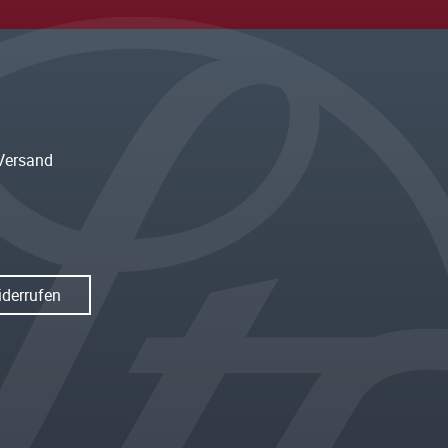
Versand
iderrufen