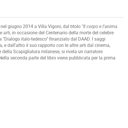
nel giugno 2014 a Villa Vigoni, dal titolo
"Il corpo e l'anima
e arti
, in occasione del Centenario della morte del celebre
a "Dialogo italo-tedesco" finanziato dal DAAD. I saggi
, e dall’altro il suo rapporto con le altre arti dal cinema,
e della Scapigliatura milanese, si rivela un narratore
ella seconda parte del libro viene pubblicata per la prima