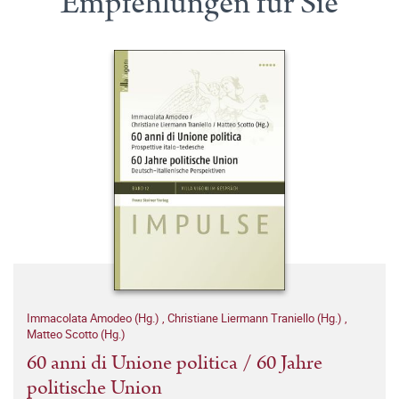
Empfehlungen für Sie
Immacolata Amodeo (Hg.)
,
Christiane Liermann Traniello (Hg.)
,
Matteo Scotto (Hg.)
60 anni di Unione politica / 60 Jahre
politische Union