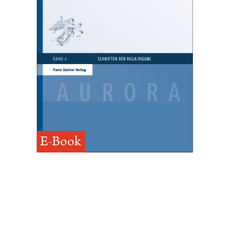
E-Book