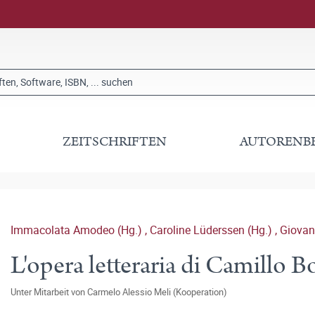
ZEITSCHRIFTEN
AUTORENB
Immacolata Amodeo (Hg.)
,
Caroline Lüderssen (Hg.)
,
Giovan
L'opera letteraria di Camillo Bo
Unter Mitarbeit von
Carmelo Alessio Meli (Kooperation)