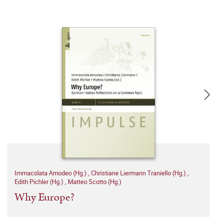
Immacolata Amodeo (Hg.)
,
Christiane Liermann Traniello (Hg.)
,
Edith Pichler (Hg.)
,
Matteo Scotto (Hg.)
Why Europe?