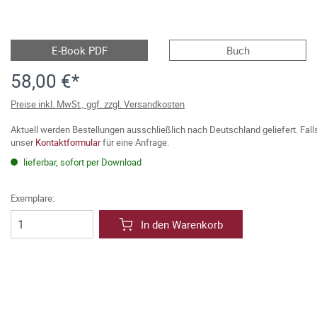
E-Book PDF
Buch
58,00 €*
Preise inkl. MwSt., ggf. zzgl. Versandkosten
Aktuell werden Bestellungen ausschließlich nach Deutschland geliefert. Fal
unser
Kontaktformular
für eine Anfrage.
lieferbar, sofort per Download
Exemplare:
In den Warenkorb