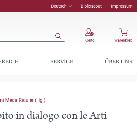
Deutsch
Biblioscout
Impressum
Konto
Warenkorb
EREICH
SERVICE
ÜBER UNS
ni Meda Riquier (Hg.)
ito in dialogo con le Arti