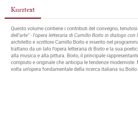
Kurztext
Questo volume contiene i contributi del convegno, tenutosi 
dell'arte" - l'opera letteraria di Camillo Boito in dialogo con l
architetto e scrittore Camillo Boito e inserito nel programm
trattano da un lato l’opera letteraria di Boito e la sua poetica
alla musica e alla pittura. Boito, il principale rappresentant
compiuto e originale che anticipa le tendenze moderniste. N
volta un’opera fondamentale della ricerca italiana su Boito.