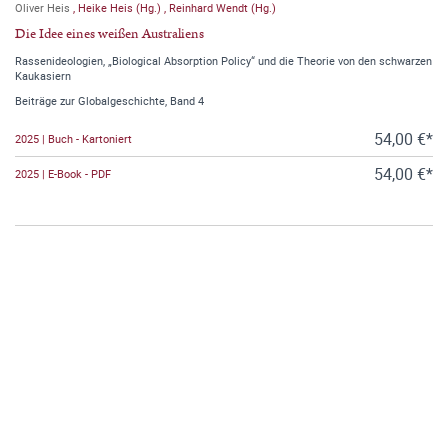
Oliver Heis
,
Heike Heis (Hg.)
,
Reinhard Wendt (Hg.)
Die Idee eines weißen Australiens
Rassenideologien, „Biological Absorption Policy“ und die Theorie von den schwarzen
Kaukasiern
Beiträge zur Globalgeschichte, Band 4
54,00 €*
2025 | Buch - Kartoniert
54,00 €*
2025 | E-Book - PDF