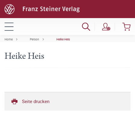
Home
Person
Heike Heis
Heike Heis
Seite drucken