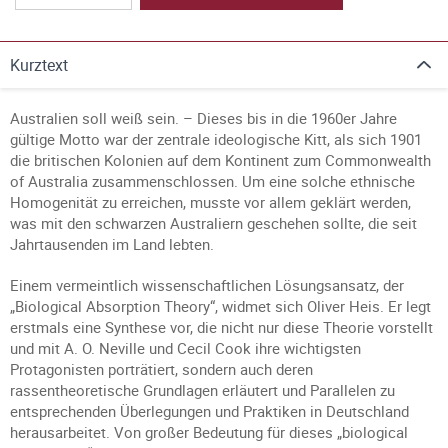
Kurztext
Australien soll weiß sein. – Dieses bis in die 1960er Jahre
gültige Motto war der zentrale ideologische Kitt, als sich 1901
die britischen Kolonien auf dem Kontinent zum Commonwealth
of Australia zusammenschlossen. Um eine solche ethnische
Homogenität zu erreichen, musste vor allem geklärt werden,
was mit den schwarzen Australiern geschehen sollte, die seit
Jahrtausenden im Land lebten.
Einem vermeintlich wissenschaftlichen Lösungsansatz, der
„Biological Absorption Theory“, widmet sich Oliver Heis. Er legt
erstmals eine Synthese vor, die nicht nur diese Theorie vorstellt
und mit A. O. Neville und Cecil Cook ihre wichtigsten
Protagonisten porträtiert, sondern auch deren
rassentheoretische Grundlagen erläutert und Parallelen zu
entsprechenden Überlegungen und Praktiken in Deutschland
herausarbeitet. Von großer Bedeutung für dieses „biological