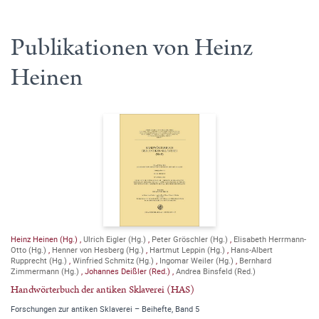
Publikationen von Heinz
Heinen
Heinz Heinen (Hg.)
,
Ulrich Eigler (Hg.)
,
Peter Gröschler (Hg.)
,
Elisabeth Herrmann-
Otto (Hg.)
,
Henner von Hesberg (Hg.)
,
Hartmut Leppin (Hg.)
,
Hans-Albert
Rupprecht (Hg.)
,
Winfried Schmitz (Hg.)
,
Ingomar Weiler (Hg.)
,
Bernhard
Zimmermann (Hg.)
,
Johannes Deißler (Red.)
,
Andrea Binsfeld (Red.)
Handwörterbuch der antiken Sklaverei (HAS)
Forschungen zur antiken Sklaverei – Beihefte, Band 5