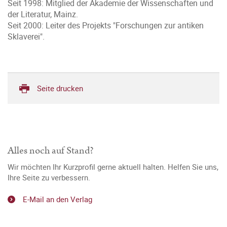
Seit 1998: Mitglied der Akademie der Wissenschaften und
der Literatur, Mainz.
Seit 2000: Leiter des Projekts "Forschungen zur antiken
Sklaverei".
Seite drucken
Alles noch auf Stand?
Wir möchten Ihr Kurzprofil gerne aktuell halten. Helfen Sie uns,
Ihre Seite zu verbessern.
E-Mail an den Verlag