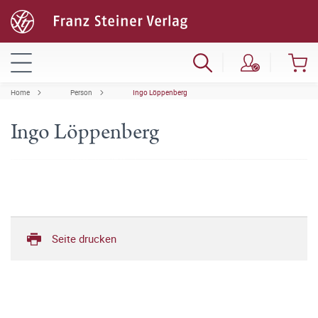
Home
Person
Ingo Löppenberg
Ingo Löppenberg
Seite drucken