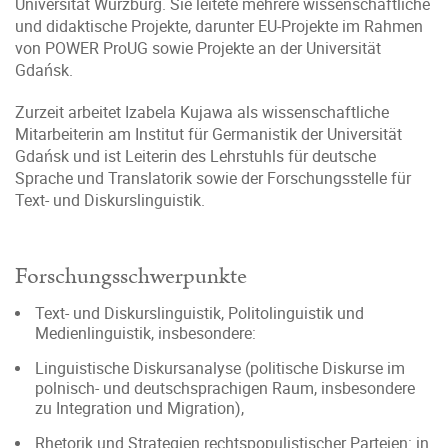
Universität Würzburg. Sie leitete mehrere wissenschaftliche
und didaktische Projekte, darunter EU-Projekte im Rahmen
von POWER ProUG sowie Projekte an der Universität
Gdańsk.
Zurzeit arbeitet Izabela Kujawa als wissenschaftliche
Mitarbeiterin am Institut für Germanistik der Universität
Gdańsk und ist Leiterin des Lehrstuhls für deutsche
Sprache und Translatorik sowie der Forschungsstelle für
Text- und Diskurslinguistik.
Forschungsschwerpunkte
Text- und Diskurslinguistik, Politolinguistik und
Medienlinguistik, insbesondere:
Linguistische Diskursanalyse (politische Diskurse im
polnisch- und deutschsprachigen Raum, insbesondere
zu Integration und Migration),
Rhetorik und Strategien rechtspopulistischer Parteien: in