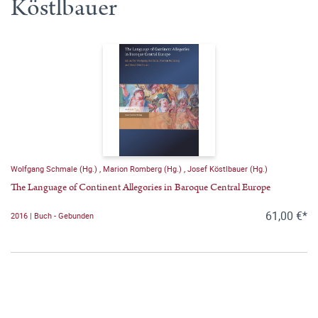
Köstlbauer
Wolfgang Schmale (Hg.)
,
Marion Romberg (Hg.)
,
Josef Köstlbauer (Hg.)
The Language of Continent Allegories in Baroque Central Europe
61,00 €*
2016 | Buch - Gebunden