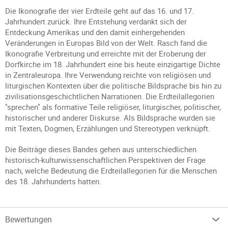
Die Ikonografie der vier Erdteile geht auf das 16. und 17.
Jahrhundert zurück. Ihre Entstehung verdankt sich der
Entdeckung Amerikas und den damit einhergehenden
Veränderungen in Europas Bild von der Welt. Rasch fand die
Ikonografie Verbreitung und erreichte mit der Eroberung der
Dorfkirche im 18. Jahrhundert eine bis heute einzigartige Dichte
in Zentraleuropa. Ihre Verwendung reichte von religiösen und
liturgischen Kontexten über die politische Bildsprache bis hin zu
zivilisationsgeschichtlichen Narrationen. Die Erdteilallegorien
"sprechen" als formative Teile religiöser, liturgischer, politischer,
historischer und anderer Diskurse. Als Bildsprache wurden sie
mit Texten, Dogmen, Erzählungen und Stereotypen verknüpft.
Die Beiträge dieses Bandes gehen aus unterschiedlichen
historisch-kulturwissenschaftlichen Perspektiven der Frage
nach, welche Bedeutung die Erdteilallegorien für die Menschen
des 18. Jahrhunderts hatten.
Bewertungen