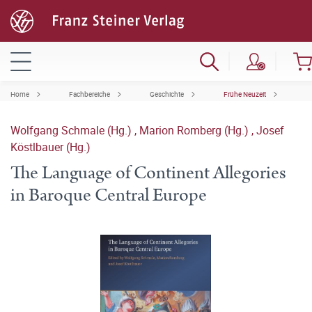
Home
Fachbereiche
Geschichte
Frühe Neuzeit
Wolfgang Schmale (Hg.)
,
Marion Romberg (Hg.)
,
Josef
Köstlbauer (Hg.)
The Language of Continent Allegories
in Baroque Central Europe