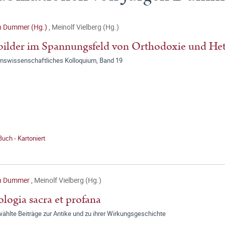
n Dummer (Hg.)
,
Meinolf Vielberg (Hg.)
bilder im Spannungsfeld von Orthodoxie und He
umswissenschaftliches Kolloquium, Band 19
Buch - Kartoniert
n Dummer
,
Meinolf Vielberg (Hg.)
ologia sacra et profana
ählte Beiträge zur Antike und zu ihrer Wirkungsgeschichte