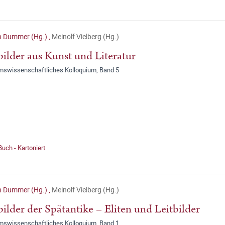
n Dummer (Hg.)
,
Meinolf Vielberg (Hg.)
bilder aus Kunst und Literatur
umswissenschaftliches Kolloquium, Band 5
Buch - Kartoniert
n Dummer (Hg.)
,
Meinolf Vielberg (Hg.)
bilder der Spätantike – Eliten und Leitbilder
umswissenschaftliches Kolloquium, Band 1