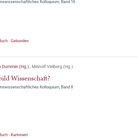
umswissenschaftliches Kolloquium, Band 16
 Buch - Gebunden
n Dummer (Hg.)
,
Meinolf Vielberg (Hg.)
bild Wissenschaft?
umswissenschaftliches Kolloquium, Band 8
Buch - Kartoniert