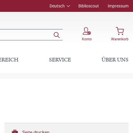
Deutsch
Biblioscout
Impressum
Konto
Warenkorb
EREICH
SERVICE
ÜBER UNS
Seite drucken