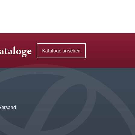
ataloge
Kataloge ansehen
Versand