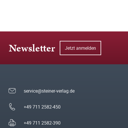
Newsletter
Jetzt anmelden
service@steiner-verlag.de
+49 711 2582-450
+49 711 2582-390