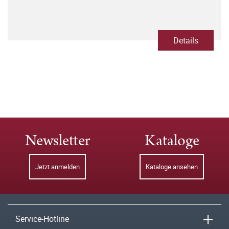
Details
Newsletter
Kataloge
Jetzt anmelden
Kataloge ansehen
Service-Hotline